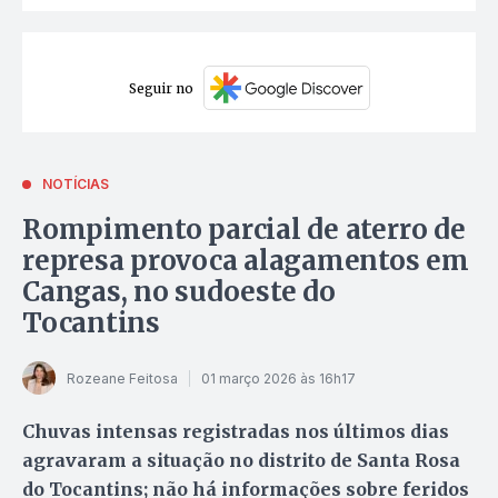
Seguir no
NOTÍCIAS
Rompimento parcial de aterro de
represa provoca alagamentos em
Cangas, no sudoeste do
Tocantins
Rozeane Feitosa
01 março 2026 às 16h17
Chuvas intensas registradas nos últimos dias
agravaram a situação no distrito de Santa Rosa
do Tocantins; não há informações sobre feridos