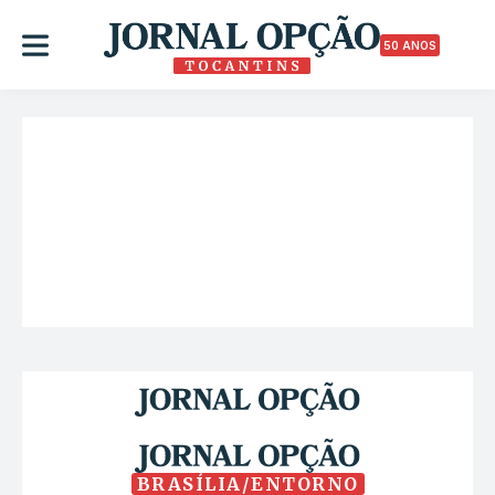
50 ANOS
BRASÍLIA/ENTORNO