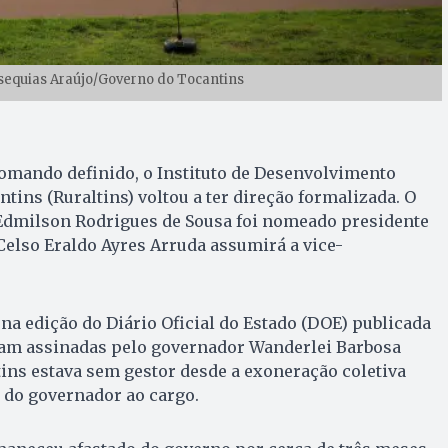
 Esequias Araújo/Governo do Tocantins
mando definido, o Instituto de Desenvolvimento
tins (Ruraltins) voltou a ter direção formalizada. O
dmilson Rodrigues de Sousa foi nomeado presidente
Celso Eraldo Ayres Arruda assumirá a vice-
a edição do Diário Oficial do Estado (DOE) publicada
foram assinadas pelo governador Wanderlei Barbosa
tins estava sem gestor desde a exoneração coletiva
 do governador ao cargo.