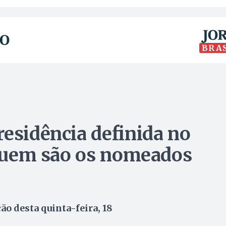
BRA
residência definida no
a quem são os nomeados
o desta quinta-feira, 18