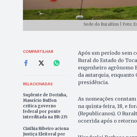
Sede do Ruraltins | Foto:
COMPARTILHAR
Após um período sem co
Rural do Estado do Tocan
engenheiro agrônomo E
da autarquia, enquanto 
presidência.
RELACIONADAS
Suplente de Dorinha,
As nomeações constam n
Maurício Buffon
na quinta-feira, 18, e 
critica governo
federal por ponte
(Republicanos). O Rural
interditada na BR-235
ocorrida após o retorno
Cinthia Ribeiro aciona
Justiça Eleitoral por