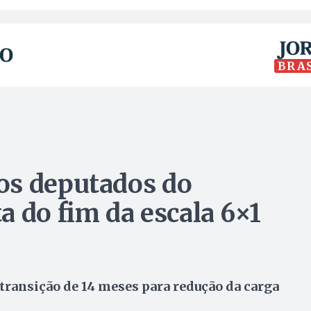
BRA
os deputados do
a do fim da escala 6×1
transição de 14 meses para redução da carga