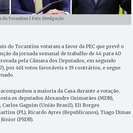
do Tocantins | Foto: Divulgação
ais do Tocantins votaram a favor da PEC que prevê o
edução da jornada semanal de trabalho de 44 para 40
aprovada pela Câmara dos Deputados, em segundo
7), por 461 votos favoráveis e 19 contrários, e segue
enado.
 acompanhou a maioria da Casa durante a votação.
posta os deputados Alexandre Guimarães (MDB),
 Carlos Gaguim (União Brasil), Eli Borges
Martins (PL), Ricardo Ayres (Republicanos), Tiago Dimas
Júnior (PSDB).