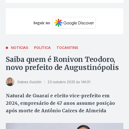
Seguir no
NOTÍCIAS
POLÍTICA
TOCANTINS
Saiba quem é Ronivon Teodoro,
novo prefeito de Augustinópolis
Gabes Guizilin
23 outubro 2025 às 14h31
Natural de Guaraí e eleito vice-prefeito em
2024, empresário de 47 anos assume posição
após morte de Antônio Caires de Almeida