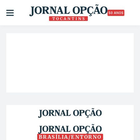
50 ANOS
BRASÍLIA/ENTORNO