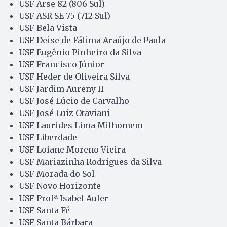
USF Arse 82 (806 Sul)
USF ASR-SE 75 (712 Sul)
USF Bela Vista
USF Deise de Fátima Araújo de Paula
USF Eugênio Pinheiro da Silva
USF Francisco Júnior
USF Heder de Oliveira Silva
USF Jardim Aureny II
USF José Lúcio de Carvalho
USF José Luiz Otaviani
USF Laurides Lima Milhomem
USF Liberdade
USF Loiane Moreno Vieira
USF Mariazinha Rodrigues da Silva
USF Morada do Sol
USF Novo Horizonte
USF Profª Isabel Auler
USF Santa Fé
USF Santa Bárbara