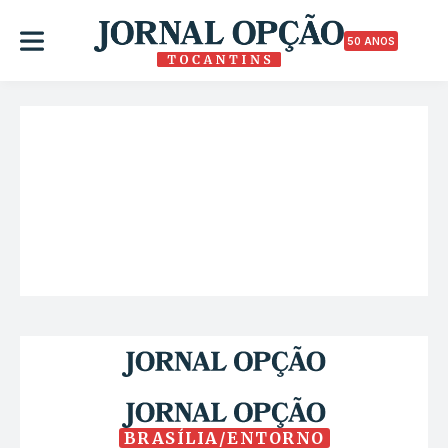
50 ANOS
BRASÍLIA/ENTORNO