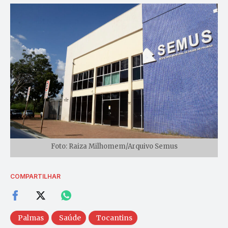
Foto: Raiza Milhomem/Arquivo Semus
COMPARTILHAR
Palmas
Saúde
Tocantins