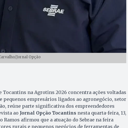
 Carvalho/Jornal Opção
e Tocantins na Agrotins 2026 concentra ações voltadas
 e pequenos empresários ligados ao agronegócio, setor
ção, reúne parte significativa dos empreendedores
evista ao
Jornal Opção Tocantins
nesta quarta-feira, 13,
io Ramos afirmou que a atuação do Sebrae na feira
ores rurais e pequenos negócios de ferramentas de