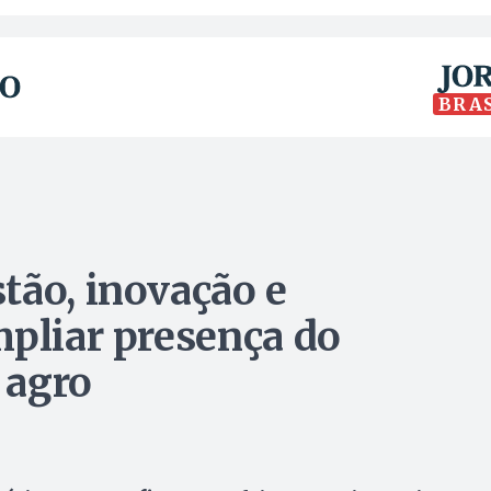
BRA
tão, inovação e
mpliar presença do
 agro