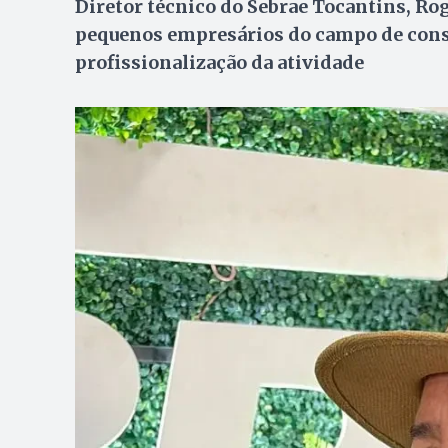
Diretor técnico do Sebrae Tocantins, Ro
pequenos empresários do campo de consul
profissionalização da atividade