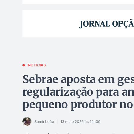
NOTÍCIAS
Sebrae aposta em ges
regularização para a
pequeno produtor no
Samir Leão
13 maio 2026 às 14h39