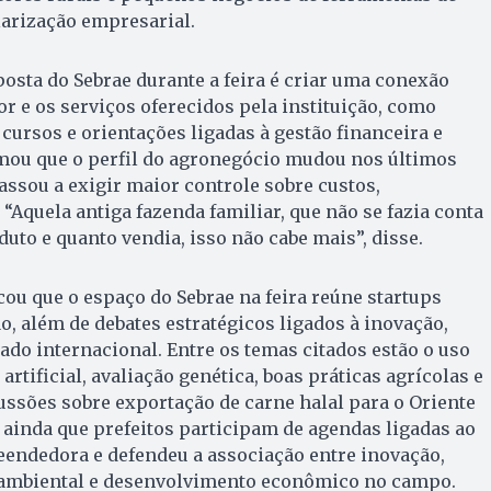
larização empresarial.
osta do Sebrae durante a feira é criar uma conexão
r e os serviços oferecidos pela instituição, como
 cursos e orientações ligadas à gestão financeira e
rmou que o perfil do agronegócio mudou nos últimos
assou a exigir maior controle sobre custos,
“Aquela antiga fazenda familiar, que não se fazia conta
uto e quanto vendia, isso não cabe mais”, disse.
ou que o espaço do Sebrae na feira reúne startups
o, além de debates estratégicos ligados à inovação,
ado internacional. Entre os temas citados estão o uso
rtificial, avaliação genética, boas práticas agrícolas e
ussões sobre exportação de carne halal para o Oriente
ainda que prefeitos participam de agendas ligadas ao
ndedora e defendeu a associação entre inovação,
oambiental e desenvolvimento econômico no campo.