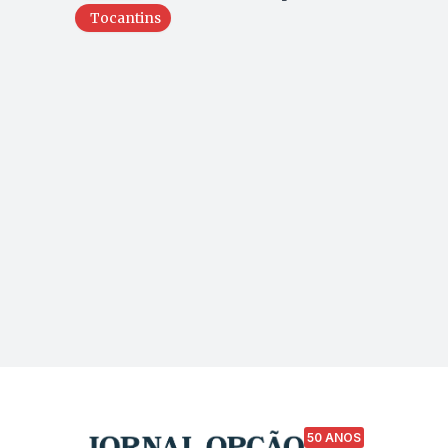
Tocantins
50 ANOS