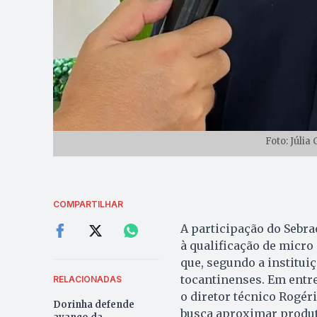
Foto: Júlia
COMPARTILHAR
A participação do Sebra
à qualificação de micro
que, segundo a institui
tocantinenses. Em entr
RELACIONADAS
o diretor técnico Rogér
Dorinha defende
busca aproximar produt