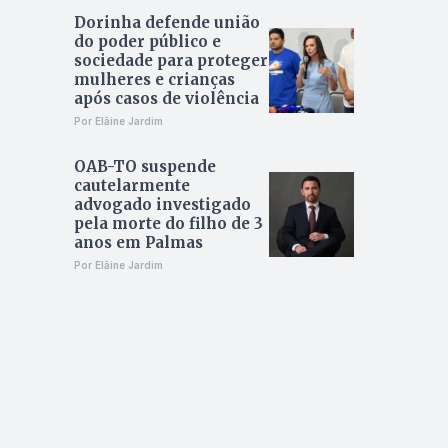
Dorinha defende união
do poder público e
sociedade para proteger
mulheres e crianças
após casos de violência
Por Elâine Jardim
OAB-TO suspende
cautelarmente
advogado investigado
pela morte do filho de 3
anos em Palmas
Por Elâine Jardim