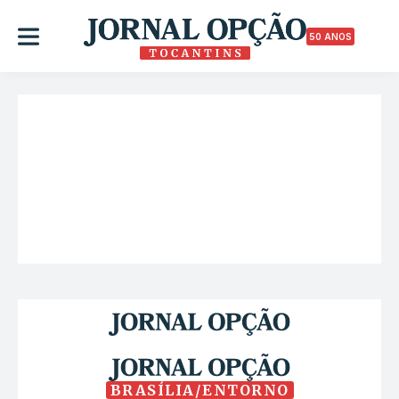
50 ANOS
BRASÍLIA/ENTORNO