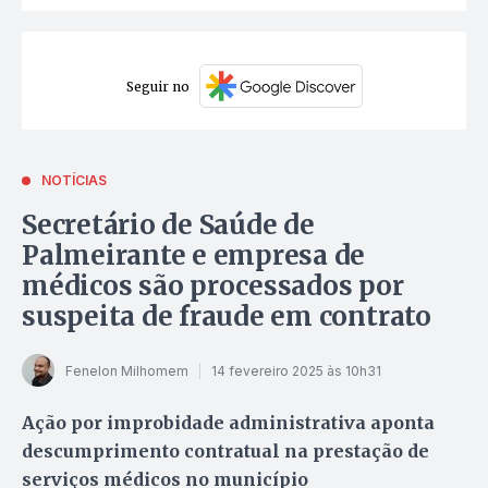
Seguir no
NOTÍCIAS
Secretário de Saúde de
Palmeirante e empresa de
médicos são processados por
suspeita de fraude em contrato
Fenelon Milhomem
14 fevereiro 2025 às 10h31
Ação por improbidade administrativa aponta
descumprimento contratual na prestação de
serviços médicos no município