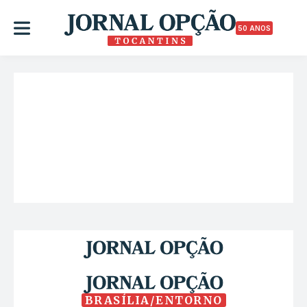
50 ANOS
BRASÍLIA/ENTORNO