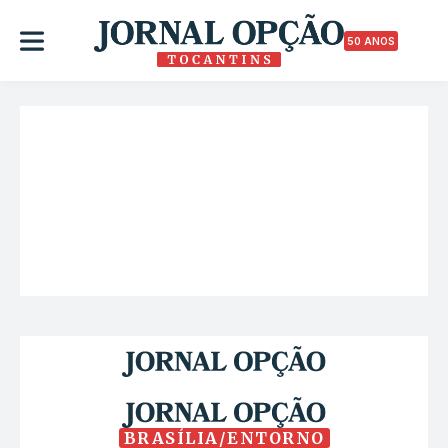
50 ANOS
BRASÍLIA/ENTORNO