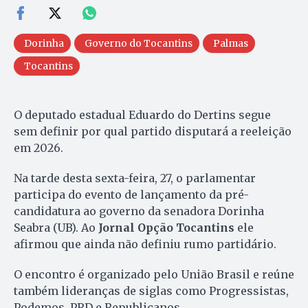
Dorinha
Governo do Tocantins
Palmas
Tocantins
O deputado estadual Eduardo do Dertins segue
sem definir por qual partido disputará a reeleição
em 2026.
Na tarde desta sexta-feira, 27, o parlamentar
participa do evento de lançamento da pré-
candidatura ao governo da senadora Dorinha
Seabra (UB). Ao
Jornal Opção Tocantins
ele
afirmou que ainda não definiu rumo partidário.
O encontro é organizado pelo União Brasil e reúne
também lideranças de siglas como Progressistas,
Podemos, PRD e Republicanos.