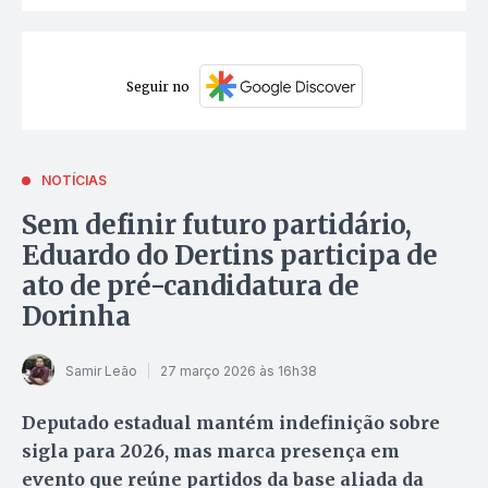
Seguir no
NOTÍCIAS
Sem definir futuro partidário,
Eduardo do Dertins participa de
ato de pré-candidatura de
Dorinha
Samir Leão
27 março 2026 às 16h38
Deputado estadual mantém indefinição sobre
sigla para 2026, mas marca presença em
evento que reúne partidos da base aliada da