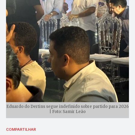
Eduardo do Dertins segue indefinido sobre partido para 2026
| Foto: Samir Leão
COMPARTILHAR