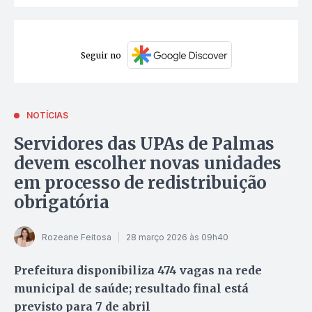
Seguir no
NOTÍCIAS
Servidores das UPAs de Palmas
devem escolher novas unidades
em processo de redistribuição
obrigatória
Rozeane Feitosa
28 março 2026 às 09h40
Prefeitura disponibiliza 474 vagas na rede
municipal de saúde; resultado final está
previsto para 7 de abril