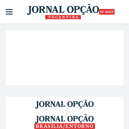
50 ANOS
BRASÍLIA/ENTORNO