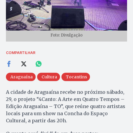
Foto: Divulgação
COMPARTILHAR
Araguaína
Cultura
Tocantins
A cidade de Araguaína recebe no próximo sábado,
29, o projeto “4Canto: A Arte em Quatro Tempos –
Edição Araguaína – TO”, que reúne quatro artistas
locais para um show na Concha do Espaço
Cultural, a partir das 20h.