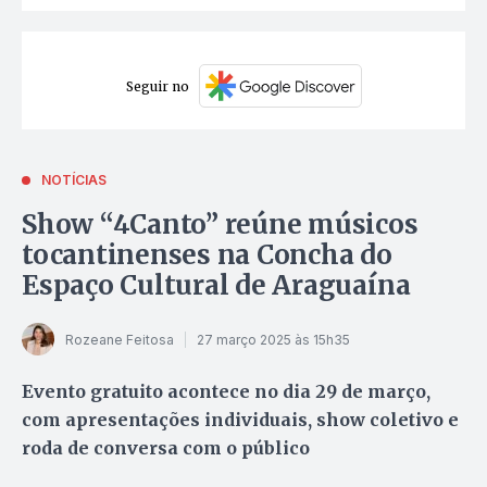
Seguir no
NOTÍCIAS
Show “4Canto” reúne músicos
tocantinenses na Concha do
Espaço Cultural de Araguaína
Rozeane Feitosa
27 março 2025 às 15h35
Evento gratuito acontece no dia 29 de março,
com apresentações individuais, show coletivo e
roda de conversa com o público