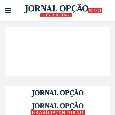
50 ANOS
BRASÍLIA/ENTORNO