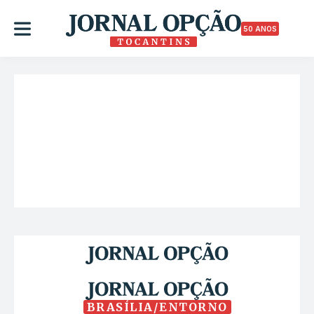
50 ANOS
BRASÍLIA/ENTORNO