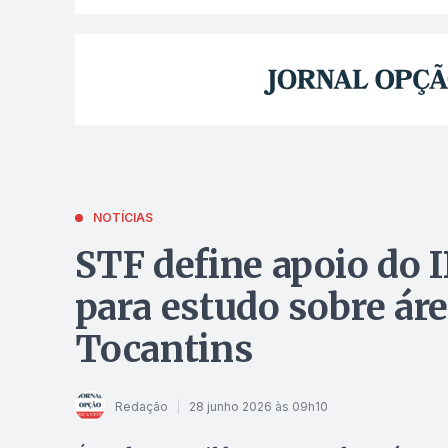
NOTÍCIAS
STF define apoio do I
para estudo sobre áre
Tocantins
Redação
28 junho 2026 às 09h10