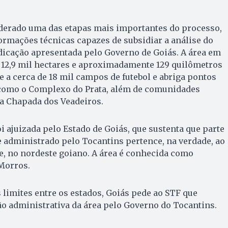
derado uma das etapas mais importantes do processo,
formações técnicas capazes de subsidiar a análise do
dicação apresentada pelo Governo de Goiás. A área em
 12,9 mil hectares e aproximadamente 129 quilômetros
e a cerca de 18 mil campos de futebol e abriga pontos
, como o Complexo do Prata, além de comunidades
da Chapada dos Veadeiros.
oi ajuizada pelo Estado de Goiás, que sustenta que parte
e administrado pelo Tocantins pertence, na verdade, ao
e, no nordeste goiano. A área é conhecida como
Morros.
 limites entre os estados, Goiás pede ao STF que
o administrativa da área pelo Governo do Tocantins.