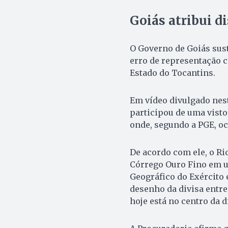
Goiás atribui di
O Governo de Goiás sust
erro de representação c
Estado do Tocantins.
Em vídeo divulgado nest
participou de uma visto
onde, segundo a PGE, oc
De acordo com ele, o Ri
Córrego Ouro Fino em u
Geográfico do Exército e
desenho da divisa entre
hoje está no centro da d