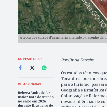
A troca dos cursos d'água teria alterado o desenho da 
COMPARTILHAR
Por Cintia Ferreira
Os estudos técnicos que
Tocantins, por uma áre
para o turismo, passarã
RELACIONADAS
Geografia e Estatística 
Rebeca Andrade faz
Colonização e Reforma A
maior nota do mundo
novas audiências de co
no salto em 2026
durante Brasileiro de