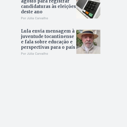
agosto para registrar
candidaturas às eleições
deste ano
Por Júlia Carvalho
Lula envia mensagem à
juventude tocantinense
e fala sobre educação e
perspectivas para o país
Por Júlia Carvalho