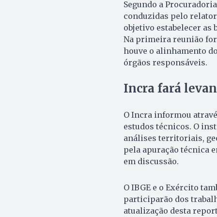
Segundo a Procuradoria-
conduzidas pelo relator
objetivo estabelecer as
Na primeira reunião for
houve o alinhamento do
órgãos responsáveis.
Incra fará lev
O Incra informou atravé
estudos técnicos. O ins
análises territoriais, 
pela apuração técnica e
em discussão.
O IBGE e o Exército ta
participarão dos trabal
atualização desta repor