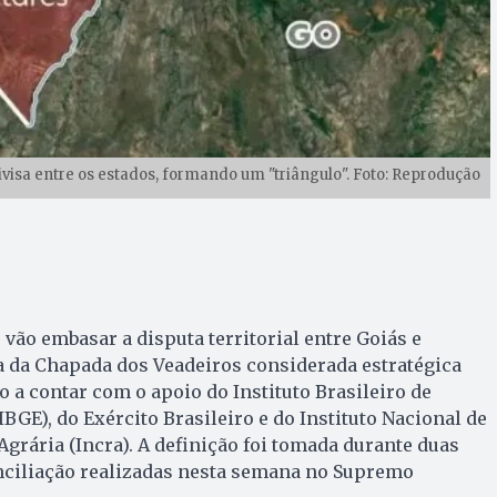
divisa entre os estados, formando um "triângulo". Foto: Reprodução
 vão embasar a disputa territorial entre Goiás e
a da Chapada dos Veadeiros considerada estratégica
o a contar com o apoio do Instituto Brasileiro de
(IBGE), do Exército Brasileiro e do Instituto Nacional de
grária (Incra). A definição foi tomada durante duas
nciliação realizadas nesta semana no Supremo