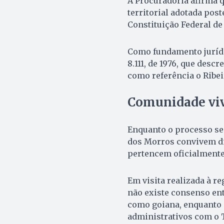
A Procuradoria afirma q
territorial adotada pos
Constituição Federal de
Como fundamento jurídic
8.111, de 1976, que desc
como referência o Ribeir
Comunidade vive
Enquanto o processo s
dos Morros convivem di
pertencem oficialmente
Em visita realizada à re
não existe consenso ent
como goiana, enquanto 
administrativos com o 