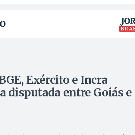
BRA
BGE, Exército e Incra
a disputada entre Goiás e