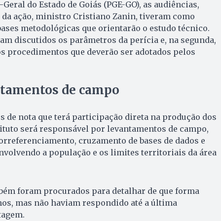
Geral do Estado de Goiás (PGE-GO), as audiências,
 da ação, ministro Cristiano Zanin, tiveram como
 bases metodológicas que orientarão o estudo técnico.
am discutidos os parâmetros da perícia e, na segunda,
s procedimentos que deverão ser adotados pelos
antamentos de campo
s de nota que terá participação direta na produção dos
tituto será responsável por levantamentos de campo,
georreferenciamento, cruzamento de bases de dados e
nvolvendo a população e os limites territoriais da área
mbém foram procurados para detalhar de que forma
hos, mas não haviam respondido até a última
tagem.