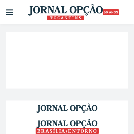
50 ANOS
BRASÍLIA/ENTORNO