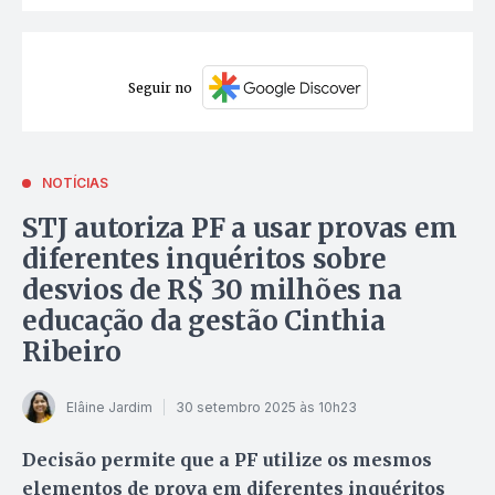
Seguir no
NOTÍCIAS
STJ autoriza PF a usar provas em
diferentes inquéritos sobre
desvios de R$ 30 milhões na
educação da gestão Cinthia
Ribeiro
Elâine Jardim
30 setembro 2025 às 10h23
Decisão permite que a PF utilize os mesmos
elementos de prova em diferentes inquéritos