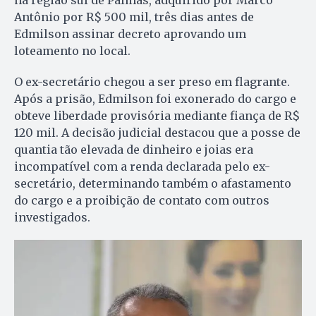
na região sul de Palmas, adquirido por Marco
Antônio por R$ 500 mil, três dias antes de
Edmilson assinar decreto aprovando um
loteamento no local.
O ex-secretário chegou a ser preso em flagrante.
Após a prisão, Edmilson foi exonerado do cargo e
obteve liberdade provisória mediante fiança de R$
120 mil. A decisão judicial destacou que a posse de
quantia tão elevada de dinheiro e joias era
incompatível com a renda declarada pelo ex-
secretário, determinando também o afastamento
do cargo e a proibição de contato com outros
investigados.