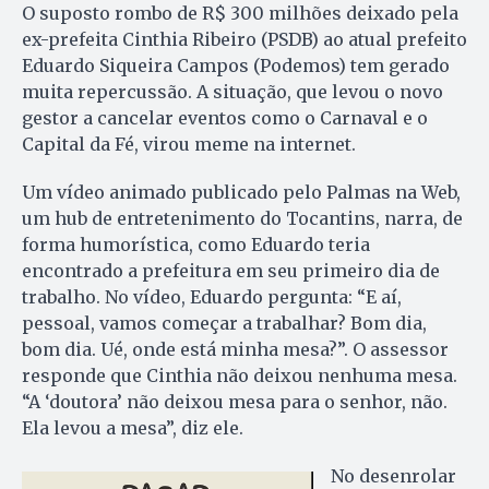
O suposto rombo de R$ 300 milhões deixado pela
ex-prefeita Cinthia Ribeiro (PSDB) ao atual prefeito
Eduardo Siqueira Campos (Podemos) tem gerado
muita repercussão. A situação, que levou o novo
gestor a cancelar eventos como o Carnaval e o
Capital da Fé, virou meme na internet.
Um vídeo animado publicado pelo Palmas na Web,
um hub de entretenimento do Tocantins, narra, de
forma humorística, como Eduardo teria
encontrado a prefeitura em seu primeiro dia de
trabalho. No vídeo, Eduardo pergunta: “E aí,
pessoal, vamos começar a trabalhar? Bom dia,
bom dia. Ué, onde está minha mesa?”. O assessor
responde que Cinthia não deixou nenhuma mesa.
“A ‘doutora’ não deixou mesa para o senhor, não.
Ela levou a mesa”, diz ele.
No desenrolar