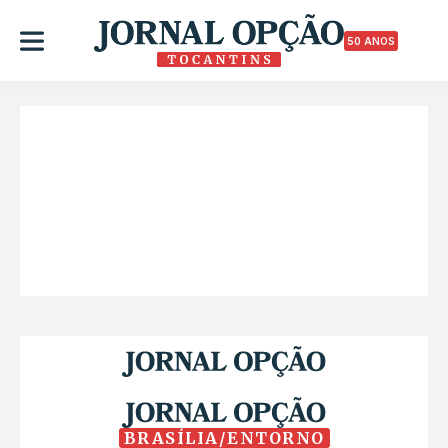
50 ANOS
BRASÍLIA/ENTORNO