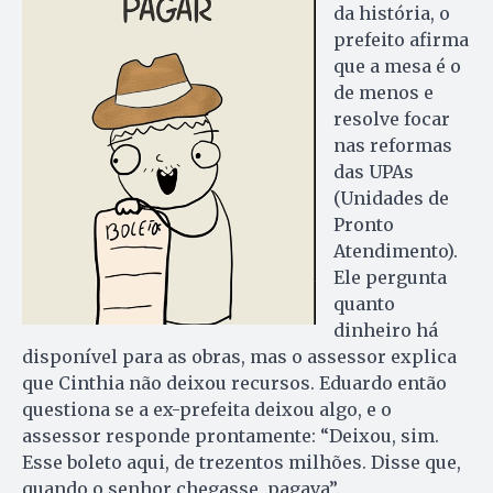
da história, o
prefeito afirma
que a mesa é o
de menos e
resolve focar
nas reformas
das UPAs
(Unidades de
Pronto
Atendimento).
Ele pergunta
quanto
dinheiro há
disponível para as obras, mas o assessor explica
que Cinthia não deixou recursos. Eduardo então
questiona se a ex-prefeita deixou algo, e o
assessor responde prontamente: “Deixou, sim.
Esse boleto aqui, de trezentos milhões. Disse que,
quando o senhor chegasse, pagava”.