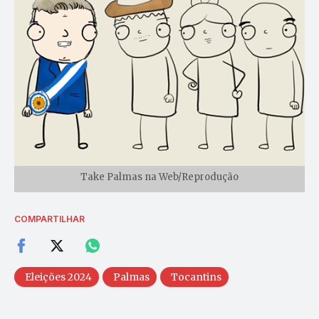
Take Palmas na Web/Reprodução
COMPARTILHAR
Eleições 2024
Palmas
Tocantins