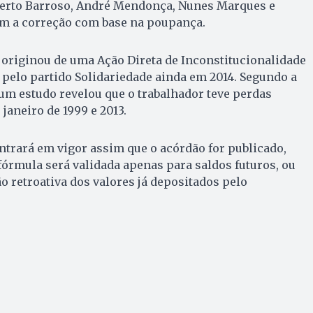
berto Barroso, André Mendonça, Nunes Marques e
am a correção com base na poupança.
 originou de uma Ação Direta de Inconstitucionalidade
 pelo partido Solidariedade ainda em 2014. Segundo a
, um estudo revelou que o trabalhador teve perdas
 janeiro de 1999 e 2013.
trará em vigor assim que o acórdão for publicado,
 fórmula será validada apenas para saldos futuros, ou
o retroativa dos valores já depositados pelo