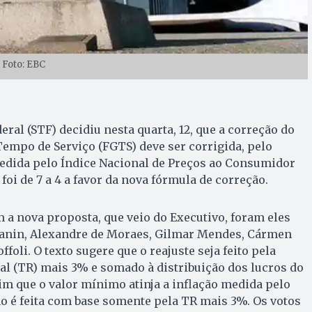
Foto: EBC
ral (STF) decidiu nesta quarta, 12, que a correção do
empo de Serviço (FGTS) deve ser corrigida, pelo
medida pelo Índice Nacional de Preços ao Consumidor
foi de 7 a 4 a favor da nova fórmula de correção.
 a nova proposta, que veio do Executivo, foram eles
 Zanin, Alexandre de Moraes, Gilmar Mendes, Cármen
ffoli. O texto sugere que o reajuste seja feito pela
l (TR) mais 3% e somado à distribuição dos lucros do
m que o valor mínimo atinja a inflação medida pelo
o é feita com base somente pela TR mais 3%. Os votos