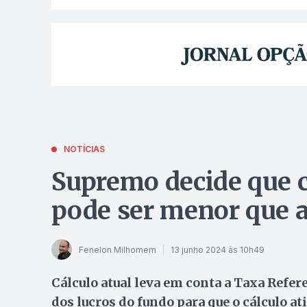
NOTÍCIAS
Supremo decide que 
pode ser menor que a
Fenelon Milhomem
13 junho 2024 às 10h49
Cálculo atual leva em conta a Taxa Refer
dos lucros do fundo para que o cálculo at