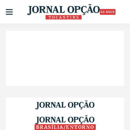
50 ANOS
BRASÍLIA/ENTORNO