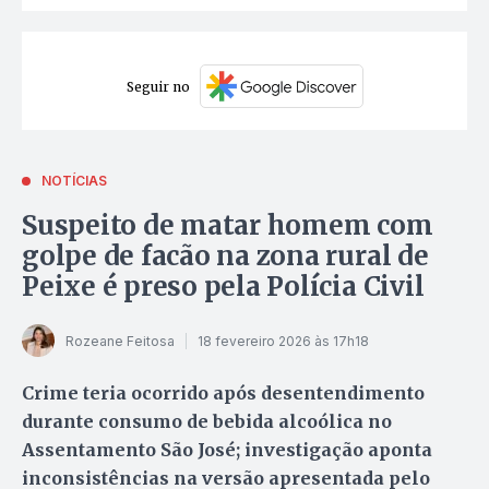
Seguir no
NOTÍCIAS
Suspeito de matar homem com
golpe de facão na zona rural de
Peixe é preso pela Polícia Civil
Rozeane Feitosa
18 fevereiro 2026 às 17h18
Crime teria ocorrido após desentendimento
durante consumo de bebida alcoólica no
Assentamento São José; investigação aponta
inconsistências na versão apresentada pelo