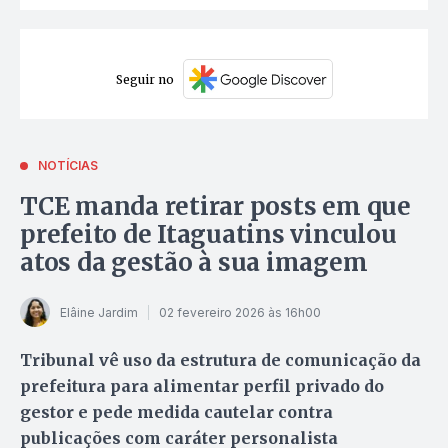
Seguir no
NOTÍCIAS
TCE manda retirar posts em que
prefeito de Itaguatins vinculou
atos da gestão à sua imagem
Elâine Jardim
02 fevereiro 2026 às 16h00
Tribunal vê uso da estrutura de comunicação da
prefeitura para alimentar perfil privado do
gestor e pede medida cautelar contra
publicações com caráter personalista