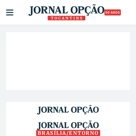
50 ANOS
BRASÍLIA/ENTORNO