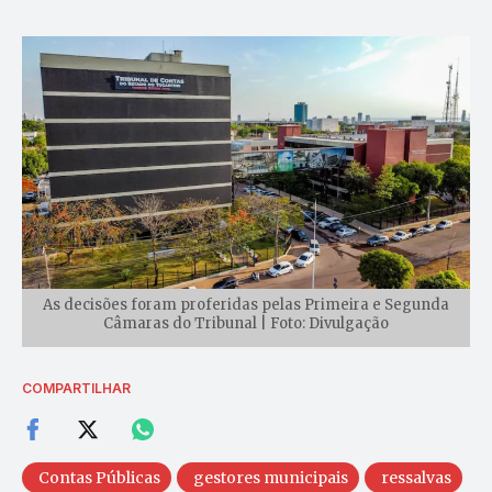
As decisões foram proferidas pelas Primeira e Segunda
Câmaras do Tribunal | Foto: Divulgação
COMPARTILHAR
Contas Públicas
gestores municipais
ressalvas