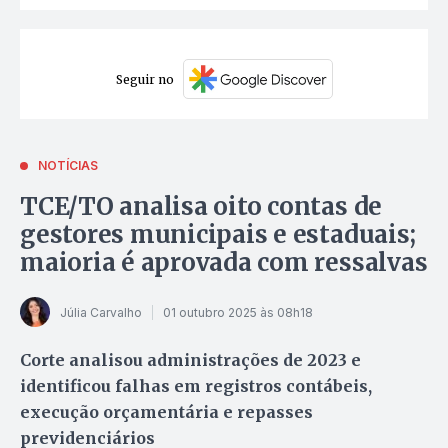
Seguir no
NOTÍCIAS
TCE/TO analisa oito contas de
gestores municipais e estaduais;
maioria é aprovada com ressalvas
Júlia Carvalho
01 outubro 2025 às 08h18
Corte analisou administrações de 2023 e
identificou falhas em registros contábeis,
execução orçamentária e repasses
previdenciários