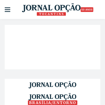
50 ANOS
BRASÍLIA/ENTORNO