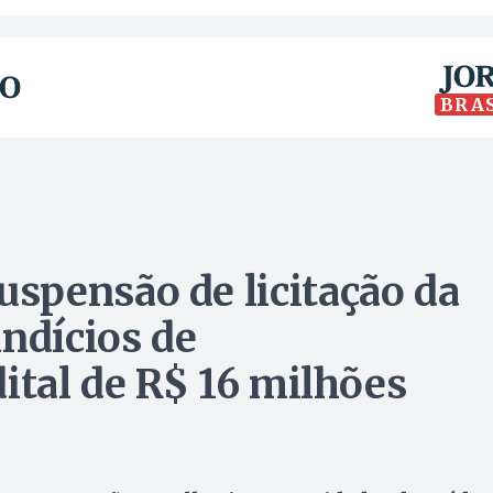
BRA
spensão de licitação da
indícios de
ital de R$ 16 milhões