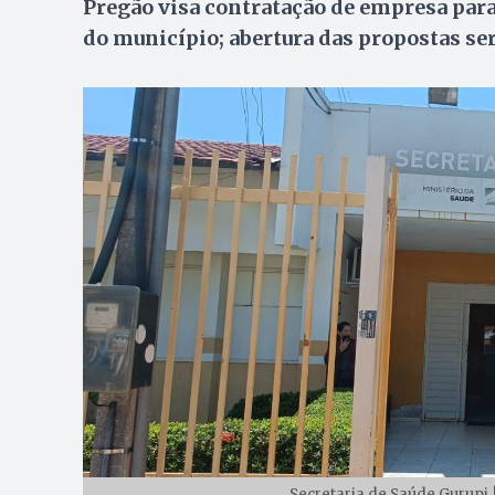
Pregão visa contratação de empresa par
do município; abertura das propostas será
Secretaria de Saúde Gurupi 