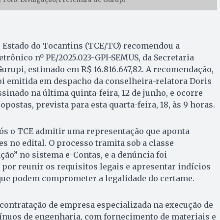
o Estado do Tocantins (TCE/TO) recomendou a
trônico nº PE/2025.023-GPI-SEMUS, da Secretaria
urupi, estimado em R$ 16.816.647,82. A recomendação,
foi emitida em despacho da conselheira-relatora Doris
sinado na última quinta-feira, 12 de junho, e ocorre
opostas, prevista para esta quarta-feira, 18, às 9 horas.
pós o TCE admitir uma representação que aponta
s no edital. O processo tramita sob a classe
ão” no sistema e-Contas, e a denúncia foi
por reunir os requisitos legais e apresentar indícios
 que podem comprometer a legalidade do certame.
 a contratação de empresa especializada na execução de
ínuos de engenharia, com fornecimento de materiais e