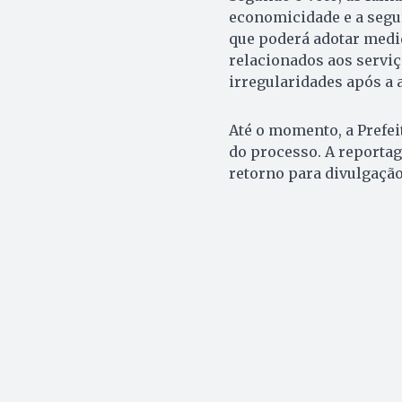
economicidade e a segur
que poderá adotar medi
relacionados aos servi
irregularidades após a a
Até o momento, a Prefe
do processo. A reportag
retorno para divulgação