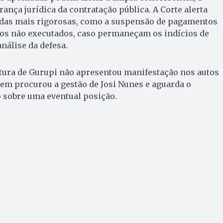
ança jurídica da contratação pública. A Corte alerta
das mais rigorosas, como a suspensão de pagamentos
ços não executados, caso permaneçam os indícios de
nálise da defesa.
itura de Gurupi não apresentou manifestação nos autos
em procurou a gestão de Josi Nunes e aguarda o
 sobre uma eventual posição.