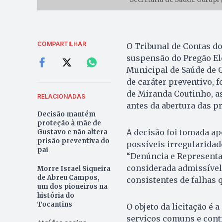
COMPARTILHAR
O Tribunal de Contas d
suspensão do Pregão Ele
Municipal de Saúde de G
de caráter preventivo, 
de Miranda Coutinho, as
RELACIONADAS
antes da abertura das pr
Decisão mantém
proteção à mãe de
A decisão foi tomada a
Gustavo e não altera
prisão preventiva do
possíveis irregularidade
pai
“Denúncia e Representaç
considerada admissível 
Morre Israel Siqueira
de Abreu Campos,
consistentes de falhas
um dos pioneiros na
história do
Tocantins
O objeto da licitação é
serviços comuns e cont