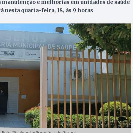
a manutenção e melhorias em unidades de saúde
 nesta quarta-feira, 18, às 9 horas
| Foto: Divulgação/Prefeitura de Gurupi