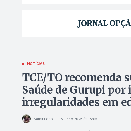
NOTÍCIAS
TCE/TO recomenda su
Saúde de Gurupi por 
irregularidades em ed
Samir Leão
16 junho 2025 às 15h15