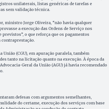
stros unilaterais, listas genéricas de tarefas e
as sem validação técnica.
r, ministro Jorge Oliveira, “não havia qualquer
rovasse a execução das Ordens de Serviço nos
 previstos”, o que reforça que os pagamentos
 contraprestação.
da União (CGU), em apuração paralela, também
ades tanto na licitação quanto na execução. À época da
a Advocacia-Geral da União (AGU) já havia recomendado
o.
entaram defesas com argumentos semelhantes,
 nulidade do certame, execução dos serviços com base
 da Administração na condução do contrato.