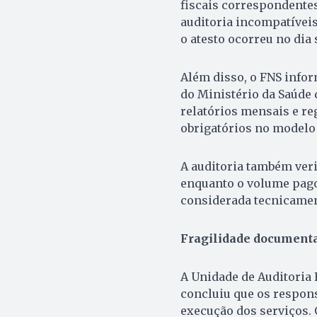
fiscais correspondente
auditoria incompatívei
o atesto ocorreu no dia 
Além disso, o FNS info
do Ministério da Saúde 
relatórios mensais e re
obrigatórios no modelo 
A auditoria também veri
enquanto o volume pago
considerada tecnicamen
Fragilidade documenta
A Unidade de Auditoria
concluiu que os respon
execução dos serviços.