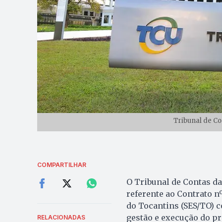
Tribunal de Co
COMPARTILHAR
O Tribunal de Contas da
referente ao Contrato n
do Tocantins (SES/TO) c
gestão e execução do p
RELACIONADAS