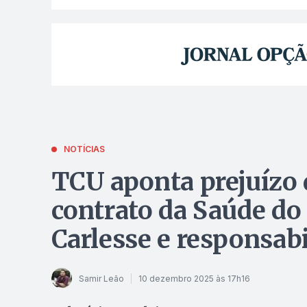
NOTÍCIAS
TCU aponta prejuízo 
contrato da Saúde do
Carlesse e responsabi
Samir Leão
10 dezembro 2025 às 17h16