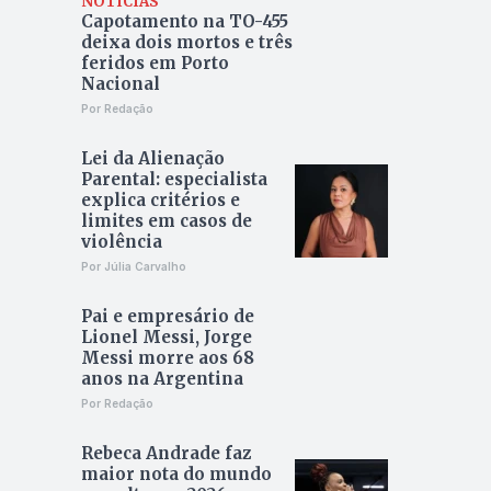
NOTÍCIAS
Capotamento na TO-455
deixa dois mortos e três
feridos em Porto
Nacional
Por Redação
Lei da Alienação
Parental: especialista
explica critérios e
limites em casos de
violência
Por Júlia Carvalho
Pai e empresário de
Lionel Messi, Jorge
Messi morre aos 68
anos na Argentina
Por Redação
Rebeca Andrade faz
maior nota do mundo