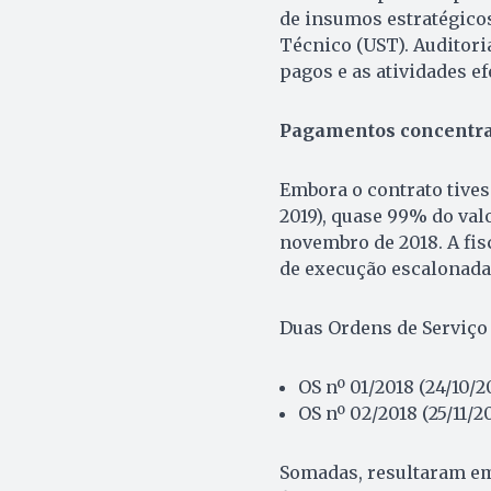
de insumos estratégicos
Técnico (UST). Auditori
pagos e as atividades 
Pagamentos concentra
Embora o contrato tives
2019), quase 99% do val
novembro de 2018. A fis
de execução escalonada 
Duas Ordens de Serviço
OS nº 01/2018 (24/10/2
OS nº 02/2018 (25/11/2
Somadas, resultaram em