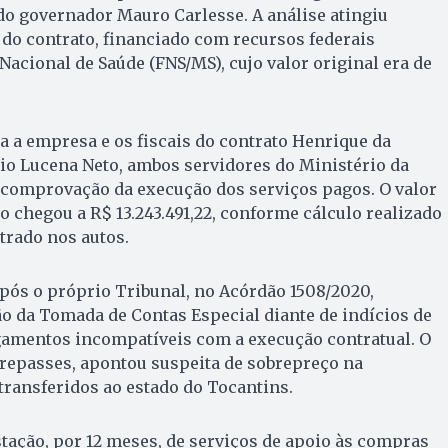
do governador Mauro Carlesse. A análise atingiu
do contrato, financiado com recursos federais
acional de Saúde (FNS/MS), cujo valor original era de
a a empresa e os fiscais do contrato Henrique da
o Lucena Neto, ambos servidores do Ministério da
 comprovação da execução dos serviços pagos. O valor
to chegou a R$ 13.243.491,22, conforme cálculo realizado
strado nos autos.
após o próprio Tribunal, no Acórdão 1508/2020,
o da Tomada de Contas Especial diante de indícios de
amentos incompatíveis com a execução contratual. O
 repasses, apontou suspeita de sobrepreço na
transferidos ao estado do Tocantins.
stação, por 12 meses, de serviços de apoio às compras