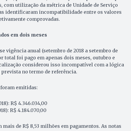
, com utilização da métrica de Unidade de Serviço
as identificaram incompatibilidade entre os valores
efetivamente comprovadas.
dos em dois meses
se vigência anual (setembro de 2018 a setembro de
or total foi pago em apenas dois meses, outubro e
calização considerou isso incompatível com a lógica
prevista no termo de referência.
 foram emitidas:
018): R$ 4.346.034,00
018): R$ 4.184.070,00
 mais de R$ 8,53 milhões em pagamentos. As notas