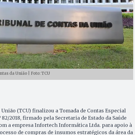
ntas da União | Foto: TCU
 União (TCU) finalizou a Tomada de Contas Especial
º 82/2018, firmado pela Secretaria de Estado da Saúde
om a empresa Infortech Informática Ltda. para apoio à
rocesso de compras de insumos estratégicos da área da