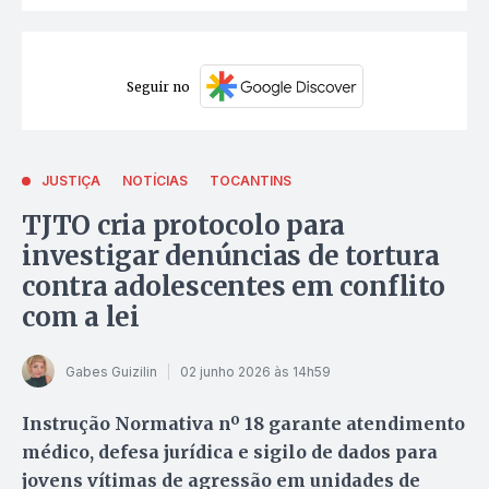
Seguir no
JUSTIÇA
NOTÍCIAS
TOCANTINS
TJTO cria protocolo para
investigar denúncias de tortura
contra adolescentes em conflito
com a lei
Gabes Guizilin
02 junho 2026 às 14h59
Instrução Normativa nº 18 garante atendimento
médico, defesa jurídica e sigilo de dados para
jovens vítimas de agressão em unidades de