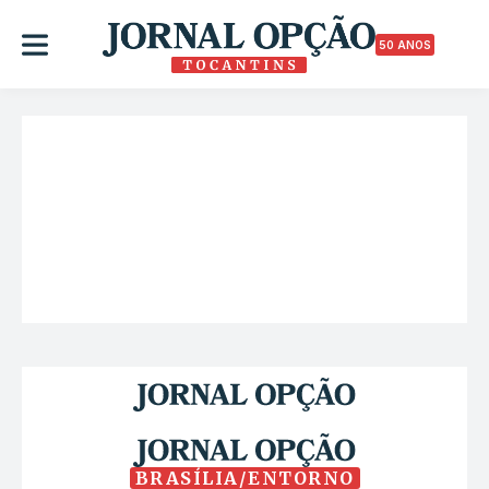
50 ANOS
BRASÍLIA/ENTORNO