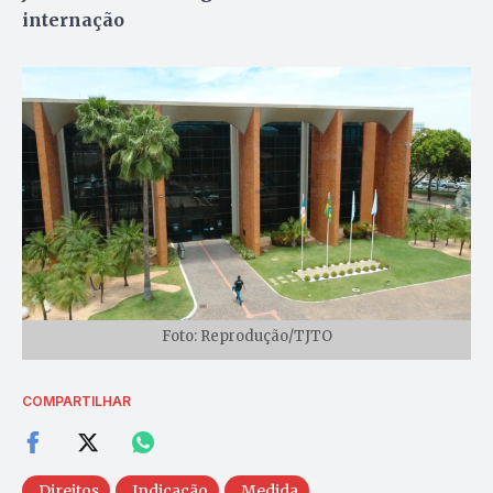
internação
Foto: Reprodução/TJTO
COMPARTILHAR
Direitos
Indicação
Medida