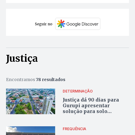
Seguir no
Justiça
Encontramos
78 resultados
DETERMINAÇÃO
Justiça dá 90 dias para
Gurupi apresentar
solução para solo
encharcado no Setor
Canaã
FREQUÊNCIA