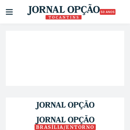
50 ANOS
BRASÍLIA/ENTORNO