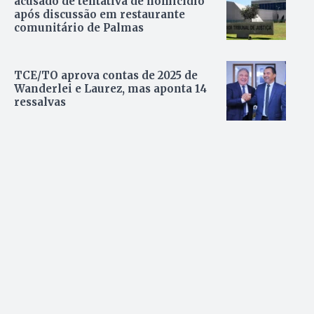
acusado de tentativa de homicídio
após discussão em restaurante
comunitário de Palmas
TCE/TO aprova contas de 2025 de
Wanderlei e Laurez, mas aponta 14
ressalvas