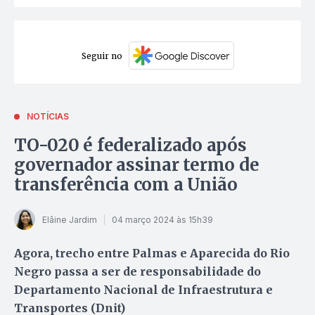
Seguir no
NOTÍCIAS
TO-020 é federalizado após
governador assinar termo de
transferência com a União
Elâine Jardim
04 março 2024 às 15h39
Agora, trecho entre Palmas e Aparecida do Rio
Negro passa a ser de responsabilidade do
Departamento Nacional de Infraestrutura e
Transportes (Dnit)