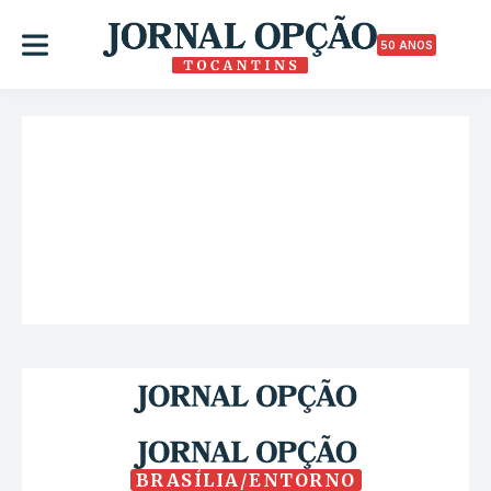
50 ANOS
BRASÍLIA/ENTORNO