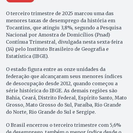
O terceiro trimestre de 2025 marcou uma das
menores taxas de desemprego da história em
Tocantins, que atingiu 3,8%, segundo a Pesquisa
Nacional por Amostra de Domicílios (Pnad)
Contínua Trimestral, divulgada nesta sexta-feira
(14) pelo Instituto Brasileiro de Geografia e
Estatística (IBGE).
O estado figura entre as onze unidades da
federação que alcançaram seus menores índices
de desocupação desde 2012, quando começou a
série histórica do IBGE. As demais regiões são
Bahia, Ceará, Distrito Federal, Espírito Santo, Mato
Grosso, Mato Grosso do Sul, Paraíba, Rio Grande
do Norte, Rio Grande do Sul e Sergipe.
O Brasil encerrou o terceiro trimestre com 5,6%
de desemprego, também o menor índice desde o