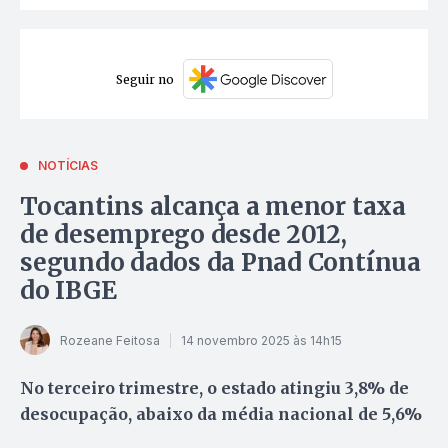
Seguir no
NOTÍCIAS
Tocantins alcança a menor taxa
de desemprego desde 2012,
segundo dados da Pnad Contínua
do IBGE
Rozeane Feitosa
14 novembro 2025 às 14h15
No terceiro trimestre, o estado atingiu 3,8% de
desocupação, abaixo da média nacional de 5,6%