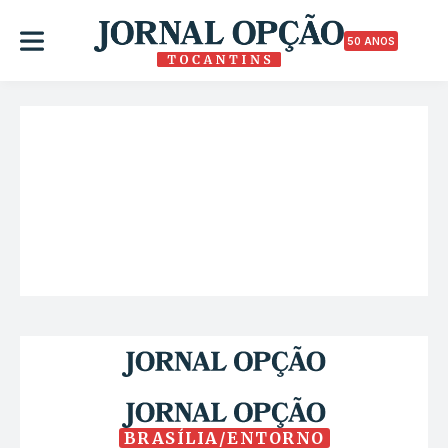
50 ANOS
BRASÍLIA/ENTORNO