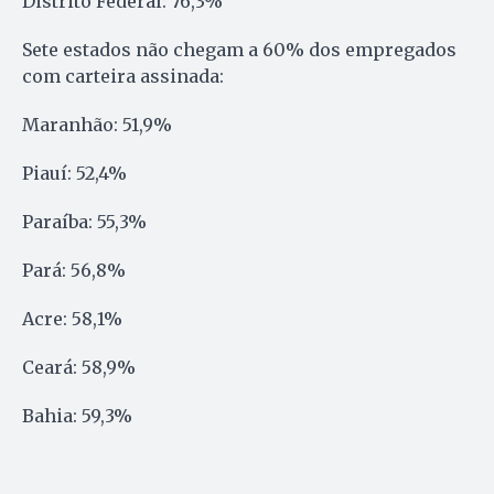
Distrito Federal: 76,3%
Sete estados não chegam a 60% dos empregados
com carteira assinada:
Maranhão: 51,9%
Piauí: 52,4%
Paraíba: 55,3%
Pará: 56,8%
Acre: 58,1%
Ceará: 58,9%
Bahia: 59,3%