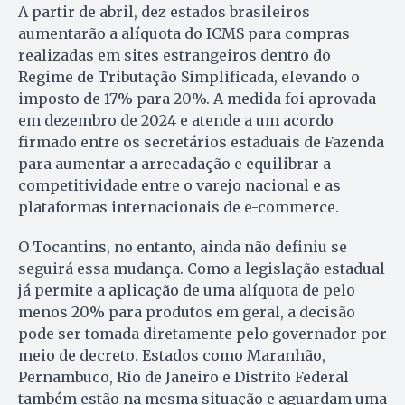
A partir de abril, dez estados brasileiros
aumentarão a alíquota do ICMS para compras
realizadas em sites estrangeiros dentro do
Regime de Tributação Simplificada, elevando o
imposto de 17% para 20%. A medida foi aprovada
em dezembro de 2024 e atende a um acordo
firmado entre os secretários estaduais de Fazenda
para aumentar a arrecadação e equilibrar a
competitividade entre o varejo nacional e as
plataformas internacionais de e-commerce.
O Tocantins, no entanto, ainda não definiu se
seguirá essa mudança. Como a legislação estadual
já permite a aplicação de uma alíquota de pelo
menos 20% para produtos em geral, a decisão
pode ser tomada diretamente pelo governador por
meio de decreto. Estados como Maranhão,
Pernambuco, Rio de Janeiro e Distrito Federal
também estão na mesma situação e aguardam uma