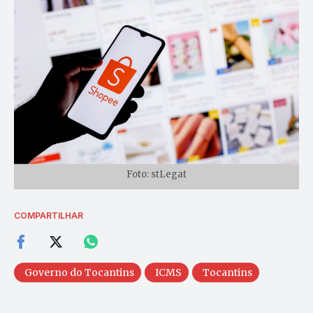
Foto: stLegat
COMPARTILHAR
Governo do Tocantins
ICMS
Tocantins