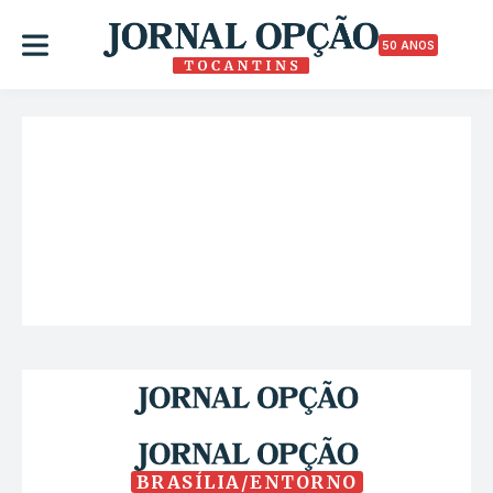
50 ANOS
BRASÍLIA/ENTORNO