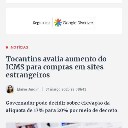
Seguir no
NOTÍCIAS
Tocantins avalia aumento do
ICMS para compras em sites
estrangeiros
Elâine Jardim
31 março 2025 às 09h42
Governador pode decidir sobre elevação da
alíquota de 17% para 20% por meio de decreto