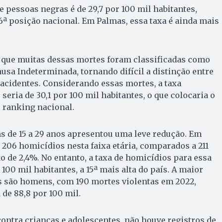
e pessoas negras é de 29,7 por 100 mil habitantes,
6ª posição nacional. Em Palmas, essa taxa é ainda mais
 que muitas dessas mortes foram classificadas como
usa Indeterminada, tornando difícil a distinção entre
 acidentes. Considerando essas mortes, a taxa
eria de 30,1 por 100 mil habitantes, o que colocaria o
o ranking nacional.
ns de 15 a 29 anos apresentou uma leve redução. Em
 206 homicídios nesta faixa etária, comparados a 211
 de 2,4%. No entanto, a taxa de homicídios para essa
r 100 mil habitantes, a 15ª mais alta do país. A maior
ns são homens, com 190 mortes violentas em 2022,
de 88,8 por 100 mil.
contra crianças e adolescentes, não houve registros de