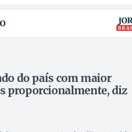
BRA
tado do país com maior
s proporcionalmente, diz