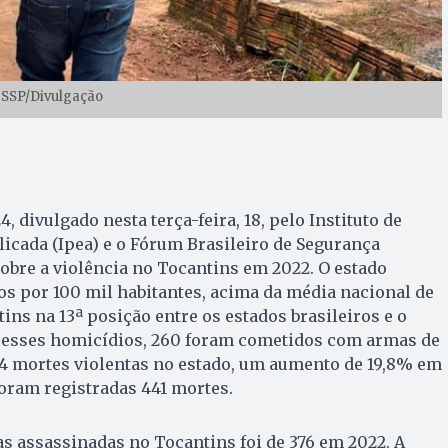
 SSP/Divulgação
, divulgado nesta terça-feira, 18, pelo Instituto de
icada (Ipea) e o Fórum Brasileiro de Segurança
sobre a violência no Tocantins em 2022. O estado
os por 100 mil habitantes, acima da média nacional de
ntins na 13ª posição entre os estados brasileiros e o
re esses homicídios, 260 foram cometidos com armas de
54 mortes violentas no estado, um aumento de 19,8% em
foram registradas 441 mortes.
as assassinadas no Tocantins foi de 376 em 2022. A