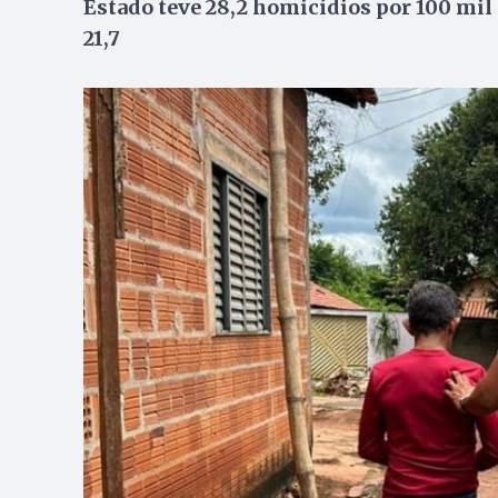
Estado teve 28,2 homicídios por 100 mil
21,7