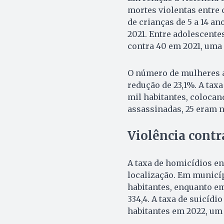
mortes violentas entre 
de crianças de 5 a 14 
2021. Entre adolescente
contra 40 em 2021, uma
O número de mulheres a
redução de 23,1%. A tax
mil habitantes, colocan
assassinadas, 25 eram n
Violência contr
A taxa de homicídios e
localização. Em municíp
habitantes, enquanto em
334,4. A taxa de suicídi
habitantes em 2022, um