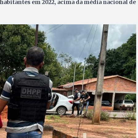
 habitantes em 2022, acima da média nacional de