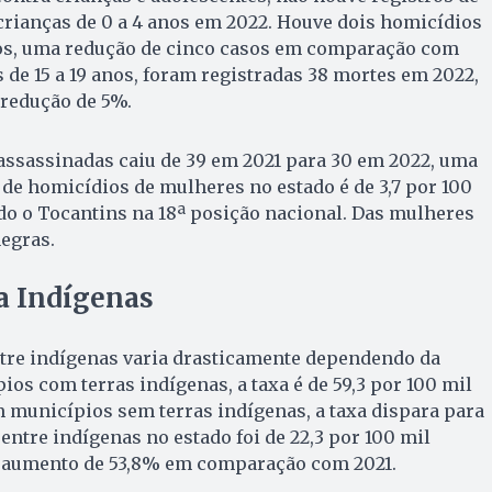
crianças de 0 a 4 anos em 2022. Houve dois homicídios
anos, uma redução de cinco casos em comparação com
s de 15 a 19 anos, foram registradas 38 mortes em 2022,
 redução de 5%.
ssassinadas caiu de 39 em 2021 para 30 em 2022, uma
a de homicídios de mulheres no estado é de 3,7 por 100
do o Tocantins na 18ª posição nacional. Das mulheres
egras.
a Indígenas
ntre indígenas varia drasticamente dependendo da
ios com terras indígenas, a taxa é de 59,3 por 100 mil
 municípios sem terras indígenas, a taxa dispara para
o entre indígenas no estado foi de 22,3 por 100 mil
 aumento de 53,8% em comparação com 2021.