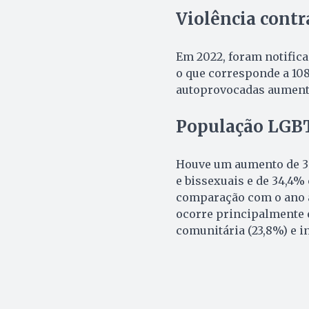
Violência contr
Em 2022, foram notifica
o que corresponde a 108
autoprovocadas aument
População LGBT
Houve um aumento de 39
e bissexuais e de 34,4%
comparação com o ano a
ocorre principalmente e
comunitária (23,8%) e in