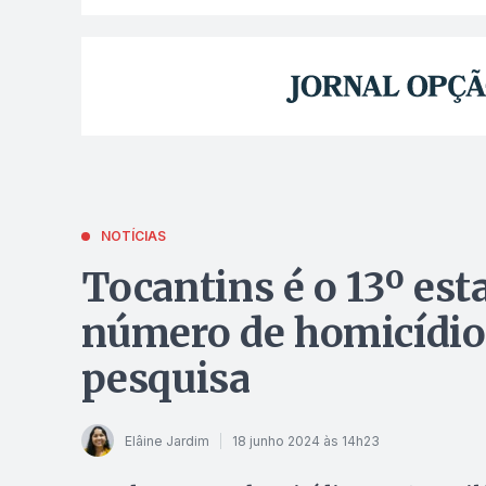
NOTÍCIAS
Tocantins é o 13º es
número de homicídio
pesquisa
Elâine Jardim
18 junho 2024 às 14h23