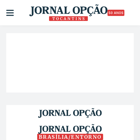
50 ANOS
BRASÍLIA/ENTORNO