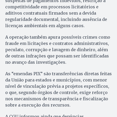
suspeitas de pagamentos indevidos, restrição à
competitividade em processos licitatórios e
aditivos contratuais firmados sem a devida
regularidade documental, incluindo ausência de
licenças ambientais em alguns casos.
A operação também apura possíveis crimes como
fraude em licitações e contratos administrativos,
peculato, corrupção e lavagem de dinheiro, além
de outras infrações que possam ser identificadas
no avanço das investigações.
As “emendas PIX” são transferências diretas feitas
da União para estados e municípios, com menor
nível de vinculação prévia a projetos específicos,
o que, segundo órgãos de controle, exige reforço
nos mecanismos de transparência e fiscalização
sobre a execução dos recursos.
A CGU informou ainda que denúncias