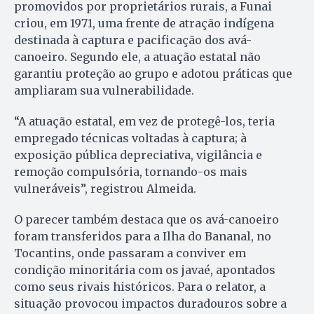
promovidos por proprietários rurais, a Funai
criou, em 1971, uma frente de atração indígena
destinada à captura e pacificação dos avá-
canoeiro. Segundo ele, a atuação estatal não
garantiu proteção ao grupo e adotou práticas que
ampliaram sua vulnerabilidade.
“A atuação estatal, em vez de protegê-los, teria
empregado técnicas voltadas à captura; à
exposição pública depreciativa, vigilância e
remoção compulsória, tornando-os mais
vulneráveis”, registrou Almeida.
O parecer também destaca que os avá-canoeiro
foram transferidos para a Ilha do Bananal, no
Tocantins, onde passaram a conviver em
condição minoritária com os javaé, apontados
como seus rivais históricos. Para o relator, a
situação provocou impactos duradouros sobre a