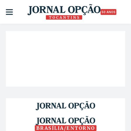
50 ANOS
BRASÍLIA/ENTORNO