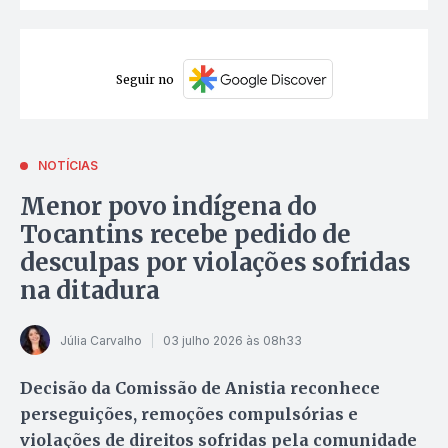
Seguir no
NOTÍCIAS
Menor povo indígena do
Tocantins recebe pedido de
desculpas por violações sofridas
na ditadura
Júlia Carvalho
03 julho 2026 às 08h33
Decisão da Comissão de Anistia reconhece
perseguições, remoções compulsórias e
violações de direitos sofridas pela comunidade