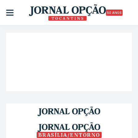
50 ANOS
BRASÍLIA/ENTORNO