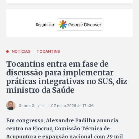
Seguir no
NOTÍCIAS
TOCANTINS
Tocantins entra em fase de
discussão para implementar
práticas integrativas no SUS, diz
ministro da Saúde
Gabes Guizilin
07 maio 2026 às 17h36
Em congresso, Alexandre Padilha anuncia
centro na Fiocruz, Comissão Técnica de
Acupuntura e expansão nacional com 29 mil