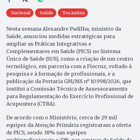
Nacional
Saúde
Tocantins
Nesta semana Alexandre Padilha, ministro da
Saúde, anunciou medidas estratégicas para
ampliar as Práticas Integrativas e
Complementares em Saúde (PICS) no Sistema
Único de Saúde (SUS), como a criação de um centro
tecnológico, em parceria com a Fiocruz, voltado à
pesquisa e à formação de profissionais, e a
publicação da Portaria GM/MS nº 10.998/2026, que
institui a Comissão Técnica de Assessoramento
para Regulamentação do Exercício Profissional de
Acupuntura (CTRA).
De acordo com o Ministério, cerca de 29 mil
equipes da Atenção Primária registraram a oferta
de PICS, sendo 38% nas equipes
multiprofissionais e 32% nas equipes de Saúde da