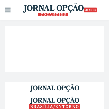
50 ANOS
BRASÍLIA/ENTORNO