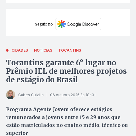
Seguir no
CIDADES
NOTÍCIAS
TOCANTINS
Tocantins garante 6° lugar no
Prêmio IEL de melhores projetos
de estágio do Brasil
Gabes Guizilin
06 outubro 2025 às 18h01
Programa Agente Jovem oferece estágios
remunerados a jovens entre 15 e 29 anos que
estão matriculados no ensino médio, técnico ou
superior