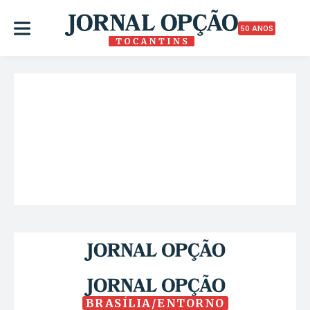
50 ANOS
BRASÍLIA/ENTORNO