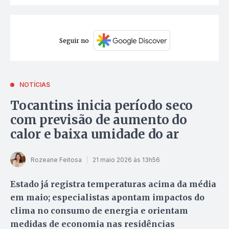
Seguir no
NOTÍCIAS
Tocantins inicia período seco
com previsão de aumento do
calor e baixa umidade do ar
Rozeane Feitosa
21 maio 2026 às 13h56
Estado já registra temperaturas acima da média
em maio; especialistas apontam impactos do
clima no consumo de energia e orientam
medidas de economia nas residências