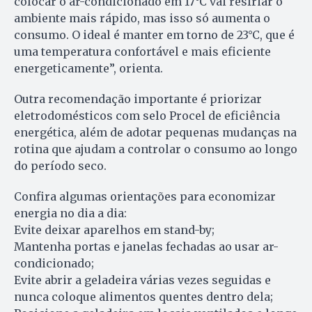
colocar o ar-condicionado em 17°C vai resfriar o
ambiente mais rápido, mas isso só aumenta o
consumo. O ideal é manter em torno de 23°C, que é
uma temperatura confortável e mais eficiente
energeticamente”, orienta.
Outra recomendação importante é priorizar
eletrodomésticos com selo Procel de eficiência
energética, além de adotar pequenas mudanças na
rotina que ajudam a controlar o consumo ao longo
do período seco.
Confira algumas orientações para economizar
energia no dia a dia:
Evite deixar aparelhos em stand-by;
Mantenha portas e janelas fechadas ao usar ar-
condicionado;
Evite abrir a geladeira várias vezes seguidas e
nunca coloque alimentos quentes dentro dela;