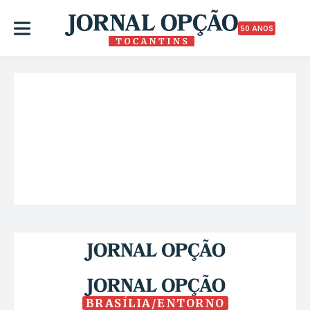
50 ANOS
BRASÍLIA/ENTORNO