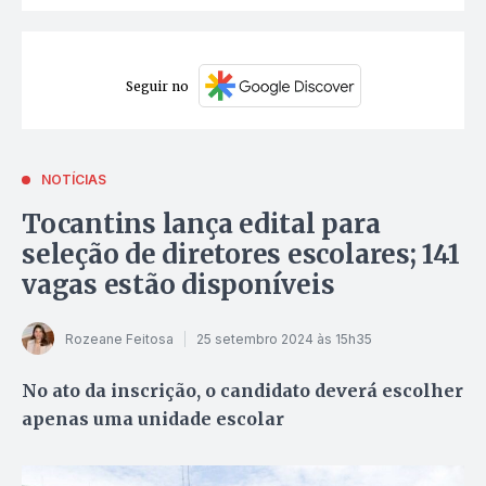
Seguir no
NOTÍCIAS
Tocantins lança edital para
seleção de diretores escolares; 141
vagas estão disponíveis
Rozeane Feitosa
25 setembro 2024 às 15h35
No ato da inscrição, o candidato deverá escolher
apenas uma unidade escolar