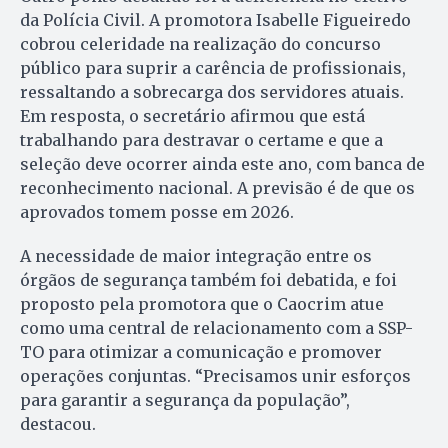
da Polícia Civil. A promotora Isabelle Figueiredo
cobrou celeridade na realização do concurso
público para suprir a carência de profissionais,
ressaltando a sobrecarga dos servidores atuais.
Em resposta, o secretário afirmou que está
trabalhando para destravar o certame e que a
seleção deve ocorrer ainda este ano, com banca de
reconhecimento nacional. A previsão é de que os
aprovados tomem posse em 2026.
A necessidade de maior integração entre os
órgãos de segurança também foi debatida, e foi
proposto pela promotora que o Caocrim atue
como uma central de relacionamento com a SSP-
TO para otimizar a comunicação e promover
operações conjuntas. “Precisamos unir esforços
para garantir a segurança da população”,
destacou.