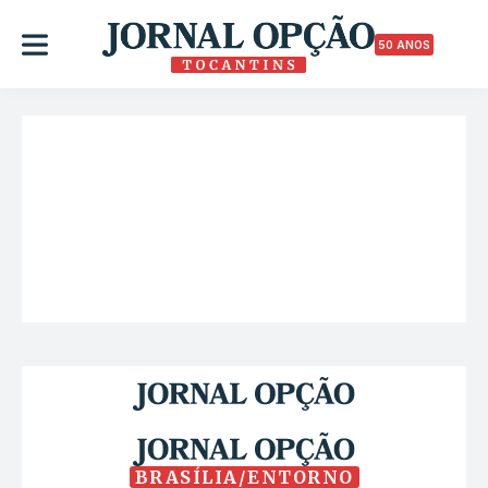
50 ANOS
BRASÍLIA/ENTORNO