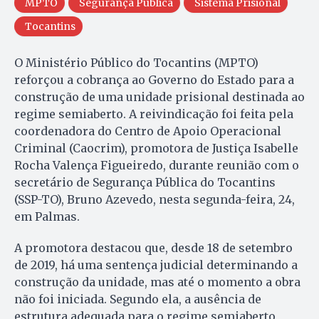
MPTO
Segurança Pública
Sistema Prisional
Tocantins
O Ministério Público do Tocantins (MPTO)
reforçou a cobrança ao Governo do Estado para a
construção de uma unidade prisional destinada ao
regime semiaberto. A reivindicação foi feita pela
coordenadora do Centro de Apoio Operacional
Criminal (Caocrim), promotora de Justiça Isabelle
Rocha Valença Figueiredo, durante reunião com o
secretário de Segurança Pública do Tocantins
(SSP-TO), Bruno Azevedo, nesta segunda-feira, 24,
em Palmas.
A promotora destacou que, desde 18 de setembro
de 2019, há uma sentença judicial determinando a
construção da unidade, mas até o momento a obra
não foi iniciada. Segundo ela, a ausência de
estrutura adequada para o regime semiaberto