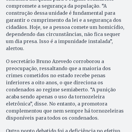
compromete a segurança da população. “A
construção dessa unidade é fundamental para
garantir o cumprimento da lei e a segurança dos
cidadãos. Hoje, se a pessoa comete um homicídio,
dependendo das circunstâncias, não fica sequer
um dia presa. Isso é a impunidade instalada”,
alertou.
O secretário Bruno Azevedo corroborou a
preocupação, ressaltando que a maioria dos
crimes cometidos no estado recebe penas
inferiores a oito anos, o que direciona os
condenados ao regime semiaberto. “A punição
acaba sendo apenas o uso da tornozeleira
eletrônica”, disse. No entanto, a promotora
complementou que nem sempre há tornozeleiras
disponíveis para todos os condenados.
Outro ponto debatido foi a deficiência no efetivo