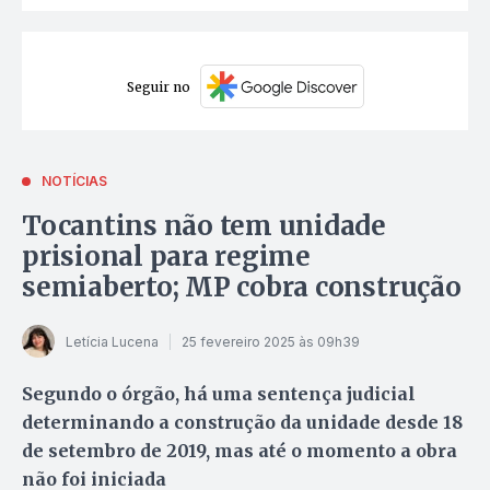
Seguir no
NOTÍCIAS
Tocantins não tem unidade
prisional para regime
semiaberto; MP cobra construção
Letícia Lucena
25 fevereiro 2025 às 09h39
Segundo o órgão, há uma sentença judicial
determinando a construção da unidade desde 18
de setembro de 2019, mas até o momento a obra
não foi iniciada