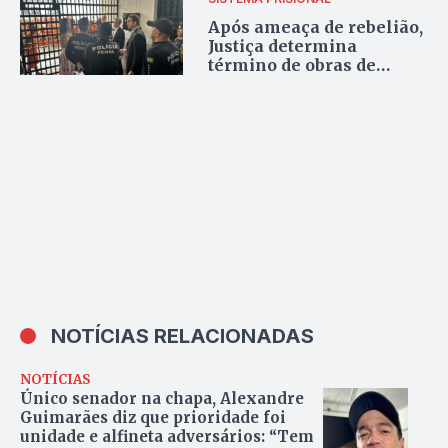
Após ameaça de rebelião,
Justiça determina
término de obras de
espaço para visitas na
Unidade Penal de Palmas
NOTÍCIAS RELACIONADAS
NOTÍCIAS
Único senador na chapa, Alexandre
Guimarães diz que prioridade foi
unidade e alfineta adversários: “Tem