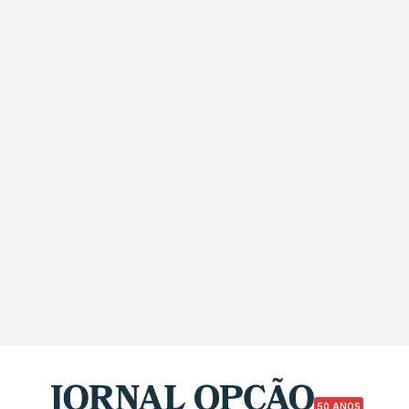
50 ANOS