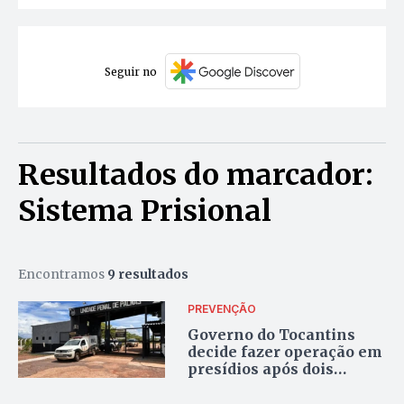
Seguir no
Resultados do marcador:
Sistema Prisional
Encontramos
9 resultados
PREVENÇÃO
Governo do Tocantins
decide fazer operação em
presídios após dois
homicídios em unidade
prisional de Palmas