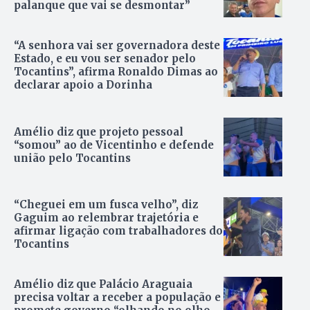
palanque que vai se desmontar”
“A senhora vai ser governadora deste
Estado, e eu vou ser senador pelo
Tocantins”, afirma Ronaldo Dimas ao
declarar apoio a Dorinha
Amélio diz que projeto pessoal
“somou” ao de Vicentinho e defende
união pelo Tocantins
“Cheguei em um fusca velho”, diz
Gaguim ao relembrar trajetória e
afirmar ligação com trabalhadores do
Tocantins
Amélio diz que Palácio Araguaia
precisa voltar a receber a população e