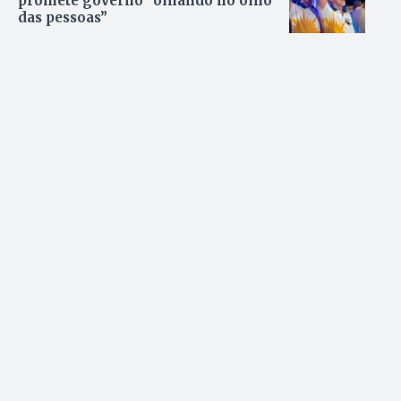
promete governo “olhando no olho
das pessoas”