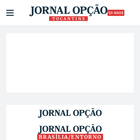
50 ANOS
BRASÍLIA/ENTORNO