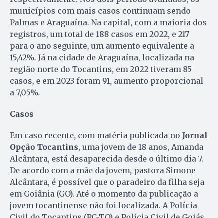
municípios com mais casos continuam sendo
Palmas e Araguaína. Na capital, com a maioria dos
registros, um total de 188 casos em 2022, e 217
para o ano seguinte, um aumento equivalente a
15,42%. Já na cidade de Araguaína, localizada na
região norte do Tocantins, em 2022 tiveram 85
casos, e em 2023 foram 91, aumento proporcional
a 7,05%.
Casos
Em caso recente, com matéria publicada no
Jornal
Opção Tocantins
, uma jovem de 18 anos, Amanda
Alcântara, está desaparecida desde o último dia 7.
De acordo com a mãe da jovem, pastora Simone
Alcântara, é possível que o paradeiro da filha seja
em Goiânia (GO). Até o momento da publicação a
jovem tocantinense não foi localizada. A Polícia
Civil do Tocantins (PC-TO) e Polícia Civil de Goiás