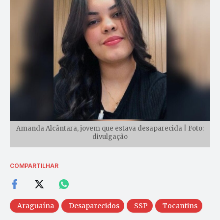
Amanda Alcântara, jovem que estava desaparecida | Foto:
divulgação
COMPARTILHAR
Araguaína
Desaparecidos
SSP
Tocantins