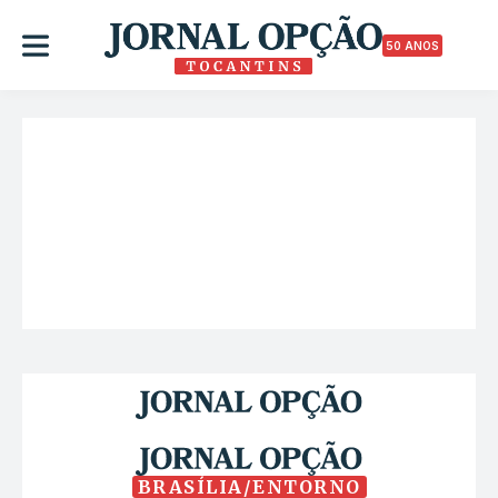
50 ANOS
BRASÍLIA/ENTORNO