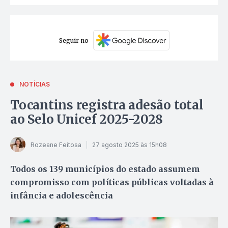
Seguir no
NOTÍCIAS
Tocantins registra adesão total
ao Selo Unicef 2025-2028
Rozeane Feitosa
27 agosto 2025 às 15h08
Todos os 139 municípios do estado assumem
compromisso com políticas públicas voltadas à
infância e adolescência