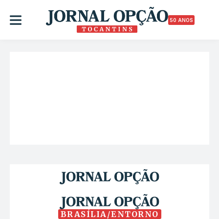
50 ANOS
BRASÍLIA/ENTORNO