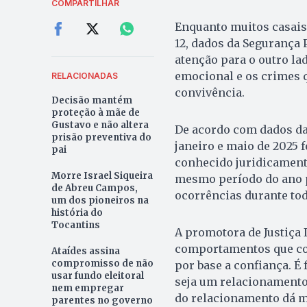
COMPARTILHAR
Enquanto muitos casais
12, dados da Segurança 
atenção para o outro lad
emocional e os crimes 
RELACIONADAS
convivência.
Decisão mantém
proteção à mãe de
Gustavo e não altera
De acordo com dados da 
prisão preventiva do
janeiro e maio de 2025 
pai
conhecido juridicamen
Morre Israel Siqueira
mesmo período do ano p
de Abreu Campos,
ocorrências durante tod
um dos pioneiros na
história do
Tocantins
A promotora de Justiça 
comportamentos que co
Ataídes assina
compromisso de não
por base a confiança. É
usar fundo eleitoral
seja um relacionamento 
nem empregar
do relacionamento dá m
parentes no governo