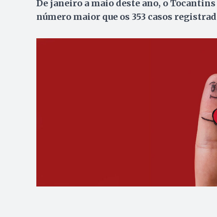
De janeiro a maio deste ano, o Tocantins
número maior que os 353 casos registra