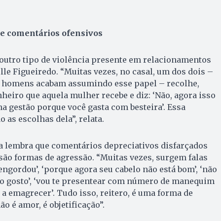
 e comentários ofensivos
 outro tipo de violência presente em relacionamentos
lle Figueiredo. “Muitas vezes, no casal, um dos dois –
s homens acabam assumindo esse papel – recolhe,
inheiro que aquela mulher recebe e diz: ‘Não, agora isso
ha gestão porque você gasta com besteira’. Essa
ão as escolhas dela”, relata.
a lembra que comentários depreciativos disfarçados
ão formas de agressão. “Muitas vezes, surgem falas
engordou’, ‘porque agora seu cabelo não está bom’, ‘não
ão gosto’, ‘vou te presentear com número de manequim
 a emagrecer’. Tudo isso, reitero, é uma forma de
ão é amor, é objetificação”.