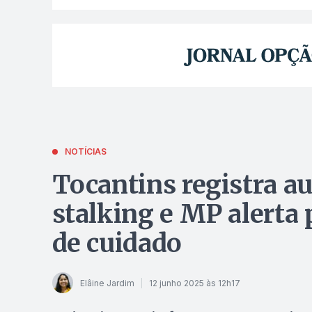
NOTÍCIAS
Tocantins registra a
stalking e MP alerta 
de cuidado
Elâine Jardim
12 junho 2025 às 12h17