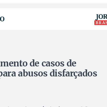
BRA
umento de casos de
para abusos disfarçados