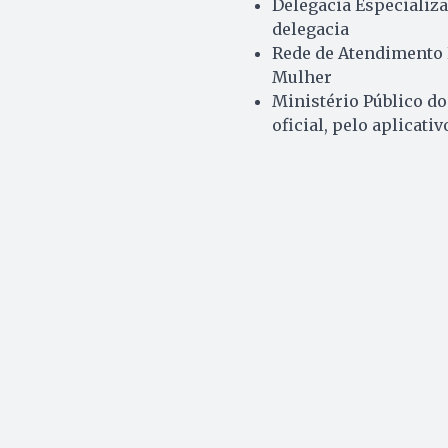
Delegacia Especializ
delegacia
Rede de Atendimento P
Mulher
Ministério Público do 
oficial, pelo aplicat