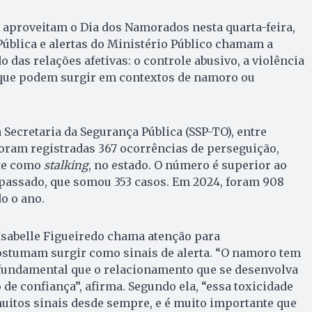
 aproveitam o Dia dos Namorados nesta quarta-feira,
Pública e alertas do Ministério Público chamam a
o das relações afetivas: o controle abusivo, a violência
que podem surgir em contextos de namoro ou
Secretaria da Segurança Pública (SSP-TO), entre
foram registradas 367 ocorrências de perseguição,
te como
stalking
, no estado. O número é superior ao
assado, que somou 353 casos. Em 2024, foram 908
o o ano.
Isabelle Figueiredo chama atenção para
stumam surgir como sinais de alerta. “O namoro tem
 fundamental que o relacionamento que se desenvolva
de confiança”, afirma. Segundo ela, “essa toxicidade
uitos sinais desde sempre, e é muito importante que