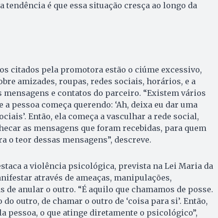
 a tendência é que essa situação cresça ao longo da
s citados pela promotora estão o ciúme excessivo,
obre amizades, roupas, redes sociais, horários, e a
s mensagens e contatos do parceiro. “Existem vários
 a pessoa começa querendo: ‘Ah, deixa eu dar uma
ciais’. Então, ela começa a vasculhar a rede social,
checar as mensagens que foram recebidas, para quem
ra o teor dessas mensagens”, descreve.
aca a violência psicológica, prevista na Lei Maria da
nifestar através de ameaças, manipulações,
s de anular o outro. “É aquilo que chamamos de posse.
o do outro, de chamar o outro de ‘coisa para si’. Então,
a pessoa, o que atinge diretamente o psicológico”,