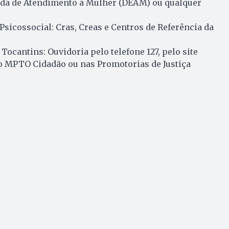
ada de Atendimento à Mulher (DEAM) ou qualquer
sicossocial: Cras, Creas e Centros de Referência da
Tocantins: Ouvidoria pelo telefone 127, pelo site
ivo MPTO Cidadão ou nas Promotorias de Justiça