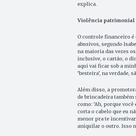
explica.
Violência patrimonial
O controle financeiro é
abusivos, segundo Isabe
na maioria das vezes o
inclusive, o cartão, o d
aqui vai ficar sob a min
‘besteira’, na verdade, s
Além disso, a promotor
de brincadeira também s
como: ‘Ah, porque você 
corta o cabelo que eu n
menor pra te incentivar
aniquilar o outro. Isso n