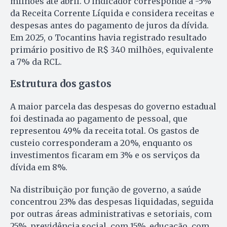
milhões até abril. O indicador corresponde a -5%
da Receita Corrente Líquida e considera receitas e
despesas antes do pagamento de juros da dívida.
Em 2025, o Tocantins havia registrado resultado
primário positivo de R$ 340 milhões, equivalente
a 7% da RCL.
Estrutura dos gastos
A maior parcela das despesas do governo estadual
foi destinada ao pagamento de pessoal, que
representou 49% da receita total. Os gastos de
custeio corresponderam a 20%, enquanto os
investimentos ficaram em 3% e os serviços da
dívida em 8%.
Na distribuição por função de governo, a saúde
concentrou 23% das despesas liquidadas, seguida
por outras áreas administrativas e setoriais, com
25%, previdência social, com 15%, educação, com