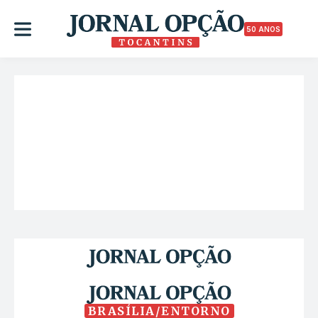
50 ANOS
BRASÍLIA/ENTORNO