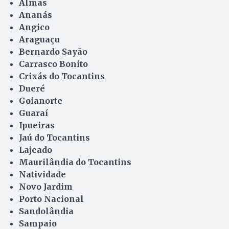
Almas
Ananás
Angico
Araguaçu
Bernardo Sayão
Carrasco Bonito
Crixás do Tocantins
Dueré
Goianorte
Guaraí
Ipueiras
Jaú do Tocantins
Lajeado
Maurilândia do Tocantins
Natividade
Novo Jardim
Porto Nacional
Sandolândia
Sampaio