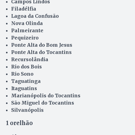
Campos Lindos
Filadélfia
Lagoa da Confusão
Nova Olinda
Palmeirante
Pequizeiro
Ponte Alta do Bom Jesus
Ponte Alta do Tocantins
Recursolândia
Rio dos Bois
Rio Sono
Taguatinga
Itaguatins
Marianópolis do Tocantins
São Miguel do Tocantins
Silvanópolis
1 orelhão