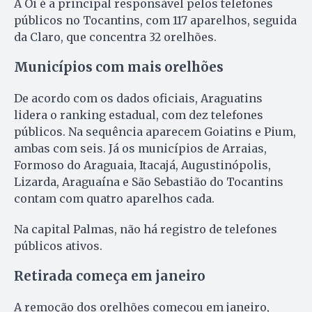
A Oi é a principal responsável pelos telefones
públicos no Tocantins, com 117 aparelhos, seguida
da Claro, que concentra 32 orelhões.
Municípios com mais orelhões
De acordo com os dados oficiais, Araguatins
lidera o ranking estadual, com dez telefones
públicos. Na sequência aparecem Goiatins e Pium,
ambas com seis. Já os municípios de Arraias,
Formoso do Araguaia, Itacajá, Augustinópolis,
Lizarda, Araguaína e São Sebastião do Tocantins
contam com quatro aparelhos cada.
Na capital Palmas, não há registro de telefones
públicos ativos.
Retirada começa em janeiro
A remoção dos orelhões começou em janeiro,