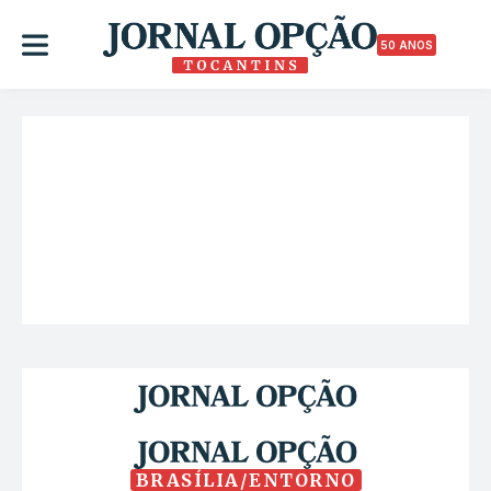
50 ANOS
BRASÍLIA/ENTORNO