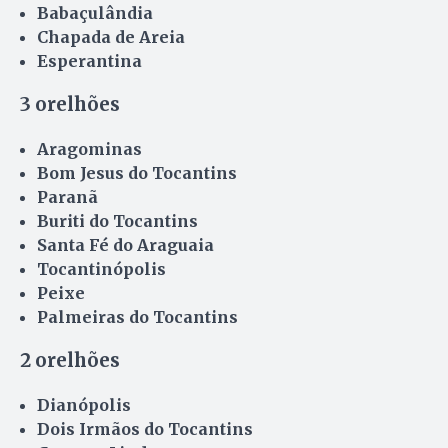
Babaçulândia
Chapada de Areia
Esperantina
3 orelhões
Aragominas
Bom Jesus do Tocantins
Paranã
Buriti do Tocantins
Santa Fé do Araguaia
Tocantinópolis
Peixe
Palmeiras do Tocantins
2 orelhões
Dianópolis
Dois Irmãos do Tocantins