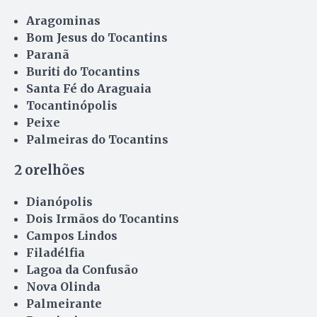
Aragominas
Bom Jesus do Tocantins
Paranã
Buriti do Tocantins
Santa Fé do Araguaia
Tocantinópolis
Peixe
Palmeiras do Tocantins
2 orelhões
Dianópolis
Dois Irmãos do Tocantins
Campos Lindos
Filadélfia
Lagoa da Confusão
Nova Olinda
Palmeirante