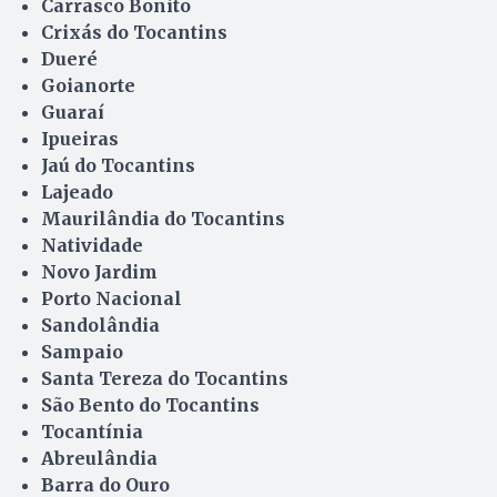
Carrasco Bonito
Crixás do Tocantins
Dueré
Goianorte
Guaraí
Ipueiras
Jaú do Tocantins
Lajeado
Maurilândia do Tocantins
Natividade
Novo Jardim
Porto Nacional
Sandolândia
Sampaio
Santa Tereza do Tocantins
São Bento do Tocantins
Tocantínia
Abreulândia
Barra do Ouro