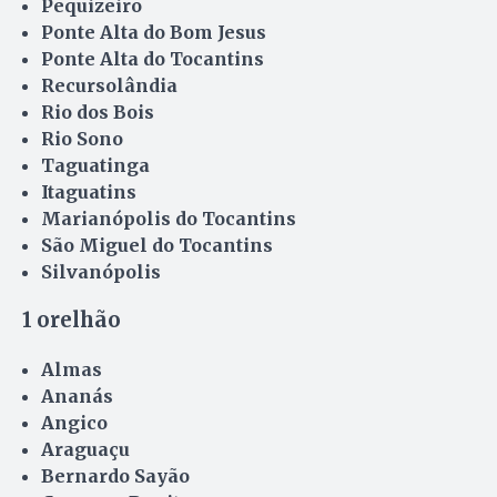
Pequizeiro
Ponte Alta do Bom Jesus
Ponte Alta do Tocantins
Recursolândia
Rio dos Bois
Rio Sono
Taguatinga
Itaguatins
Marianópolis do Tocantins
São Miguel do Tocantins
Silvanópolis
1 orelhão
Almas
Ananás
Angico
Araguaçu
Bernardo Sayão