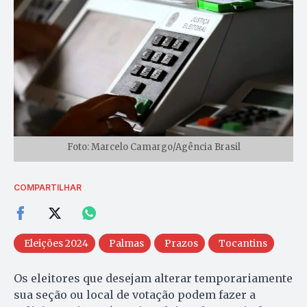
Foto: Marcelo Camargo/Agência Brasil
COMPARTILHAR
Eleições 2024
Palmas
Prazos
Tocantins
Os eleitores que desejam alterar temporariamente
sua seção ou local de votação podem fazer a