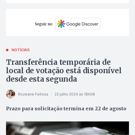
Seguir no
NOTÍCIAS
Transferência temporária de
local de votação está disponível
desde esta segunda
Rozeane Feitosa
22 julho 2024 às 16h08
Prazo para solicitação termina em 22 de agosto