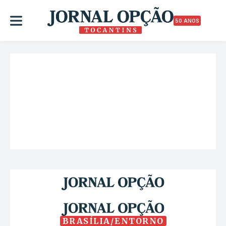
50 ANOS
BRASÍLIA/ENTORNO