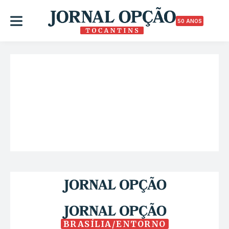
50 ANOS
BRASÍLIA/ENTORNO