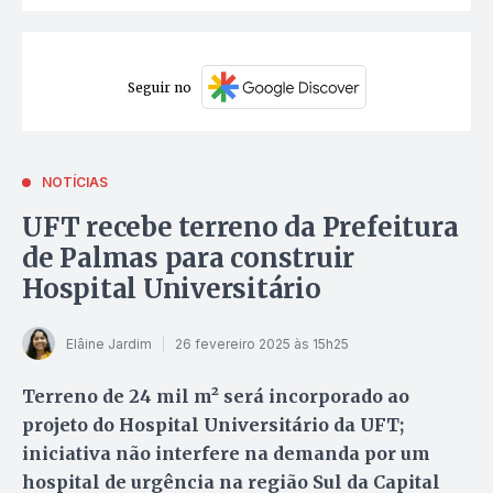
Seguir no
NOTÍCIAS
UFT recebe terreno da Prefeitura
de Palmas para construir
Hospital Universitário
Elâine Jardim
26 fevereiro 2025 às 15h25
Terreno de 24 mil m² será incorporado ao
projeto do Hospital Universitário da UFT;
iniciativa não interfere na demanda por um
hospital de urgência na região Sul da Capital