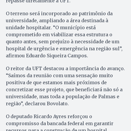
repasse diretamente à UFT.
O terreno será incorporado ao patrimônio da
universidade, ampliando a área destinada à
unidade hospitalar. “O município está
comprometido em viabilizar essa estrutura o
quanto antes, sem prejuízo à necessidade de um
hospital de urgência e emergência na região sul”,
afirmou Eduardo Siqueira Campos.
O reitor da UFT destacou a importância do avanço.
“Saímos da reunião com uma sensação muito
positiva de que estamos mais próximos de
concretizar esse projeto, que beneficiará não só a
universidade, mas toda a população de Palmas e
região”, declarou Bovolato.
O deputado Ricardo Ayres reforçou o
compromisso da bancada federal em garantir
recursos para a construção de um hospital