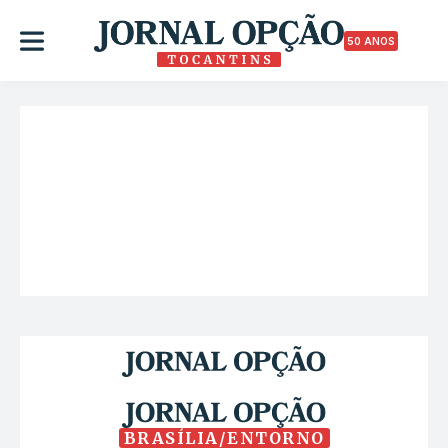
50 ANOS
BRASÍLIA/ENTORNO