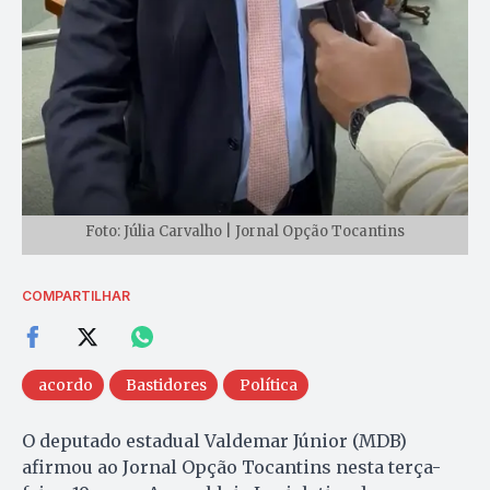
Foto: Júlia Carvalho | Jornal Opção Tocantins
COMPARTILHAR
acordo
Bastidores
Política
O deputado estadual Valdemar Júnior (MDB)
afirmou ao Jornal Opção Tocantins nesta terça-