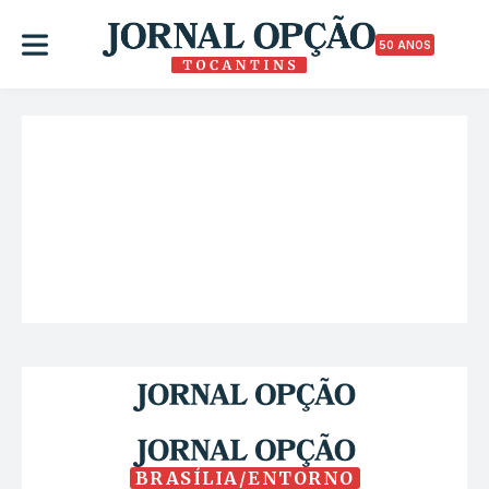
50 ANOS
BRASÍLIA/ENTORNO