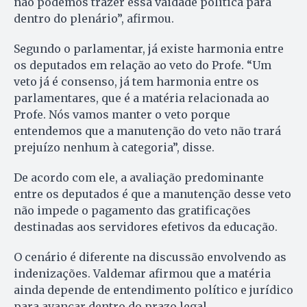
não podemos trazer essa vaidade política para
dentro do plenário”, afirmou.
Segundo o parlamentar, já existe harmonia entre
os deputados em relação ao veto do Profe. “Um
veto já é consenso, já tem harmonia entre os
parlamentares, que é a matéria relacionada ao
Profe. Nós vamos manter o veto porque
entendemos que a manutenção do veto não trará
prejuízo nenhum à categoria”, disse.
De acordo com ele, a avaliação predominante
entre os deputados é que a manutenção desse veto
não impede o pagamento das gratificações
destinadas aos servidores efetivos da educação.
O cenário é diferente na discussão envolvendo as
indenizações. Valdemar afirmou que a matéria
ainda depende de entendimento político e jurídico
para avançar dentro do prazo legal.