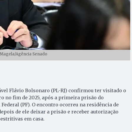
o Magela/Agência Senado
vel Flávio Bolsonaro (PL-RJ) confirmou ter visitado o
o no fim de 2025, após a primeira prisão do
 Federal (PF). O encontro ocorreu na residência de
epois de ele deixar a prisão e receber autorização
stritivas em casa.