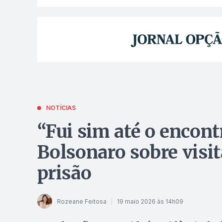
NOTÍCIAS
“Fui sim até o encontr
Bolsonaro sobre visit
prisão
Rozeane Feitosa
19 maio 2026 às 14h09