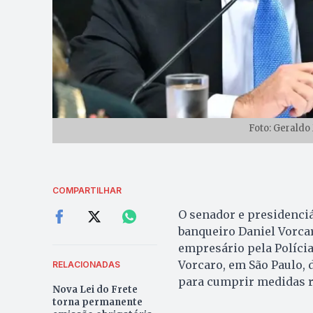
Foto: Gerald
COMPARTILHAR
O senador e presidenciá
banqueiro Daniel Vorcar
empresário pela Polícia
Vorcaro, em São Paulo, d
RELACIONADAS
para cumprir medidas re
Nova Lei do Frete
torna permanente