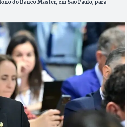
 dono do Banco Master, em São Paulo, para