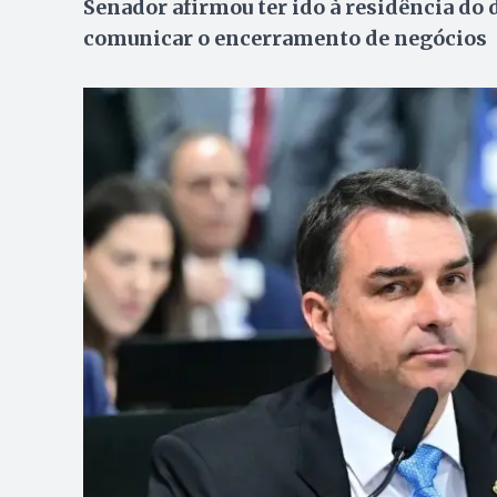
Senador afirmou ter ido à residência do
comunicar o encerramento de negócios