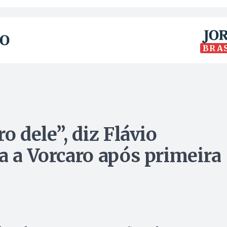
BRA
o dele”, diz Flávio
a a Vorcaro após primeira