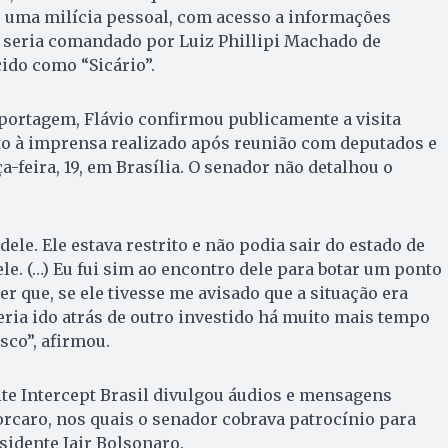
o uma milícia pessoal, com acesso a informações
o seria comandado por Luiz Phillipi Machado de
do como “Sicário”.
portagem, Flávio confirmou publicamente a visita
 à imprensa realizado após reunião com deputados e
a-feira, 19, em Brasília. O senador não detalhou o
dele. Ele estava restrito e não podia sair do estado de
 ele. (…) Eu fui sim ao encontro dele para botar um ponto
zer que, se ele tivesse me avisado que a situação era
teria ido atrás de outro investido há muito mais tempo
isco”, afirmou.
te Intercept Brasil divulgou áudios e mensagens
orcaro, nos quais o senador cobrava patrocínio para
sidente Jair Bolsonaro.