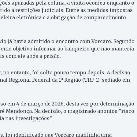
ões apuradas pela coluna, a visita ocorreu enquanto o
ido a restrições judiciais. Entre as medidas impostas
eleira eletrônica e a obrigação de comparecimento
ávio já havia admitido o encontro com Vorcaro. Segundo
e como objetivo informar ao banqueiro que não manteria
s com ele após a prisão.
 no entanto, foi solto pouco tempo depois. A decisão
nal Regional Federal da 1ª Região (TRF-1), sediado em
eso em 4 de março de 2026, desta vez por determinação
ré Mendonça. Na decisão, o magistrado apontou “risco
ia nas investigações”.
s, foi identificado que Vorcaro mantinha uma