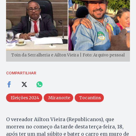
Toin da Serralheria e Ailton Vieira | Foto: Arquivo pessoal
COMPARTILHAR
Eleições 2024
Miranorte
Tocantins
O vereador Ailton Vieira (Republicanos), que
morreu no começo da tarde desta terça-feira, 18,
após ter um mal súbito e bater o carro em muro de