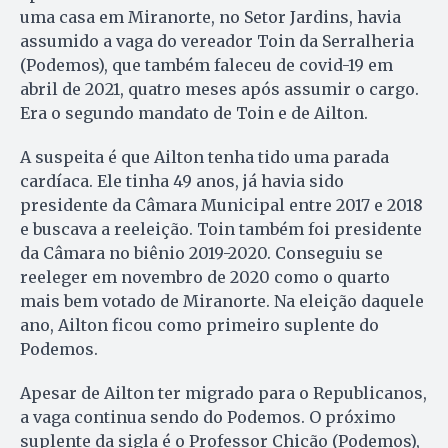
uma casa em Miranorte, no Setor Jardins, havia
assumido a vaga do vereador Toin da Serralheria
(Podemos), que também faleceu de covid-19 em
abril de 2021, quatro meses após assumir o cargo.
Era o segundo mandato de Toin e de Ailton.
A suspeita é que Ailton tenha tido uma parada
cardíaca. Ele tinha 49 anos, já havia sido
presidente da Câmara Municipal entre 2017 e 2018
e buscava a reeleição. Toin também foi presidente
da Câmara no biênio 2019-2020. Conseguiu se
reeleger em novembro de 2020 como o quarto
mais bem votado de Miranorte. Na eleição daquele
ano, Ailton ficou como primeiro suplente do
Podemos.
Apesar de Ailton ter migrado para o Republicanos,
a vaga continua sendo do Podemos. O próximo
suplente da sigla é o Professor Chicão (Podemos),