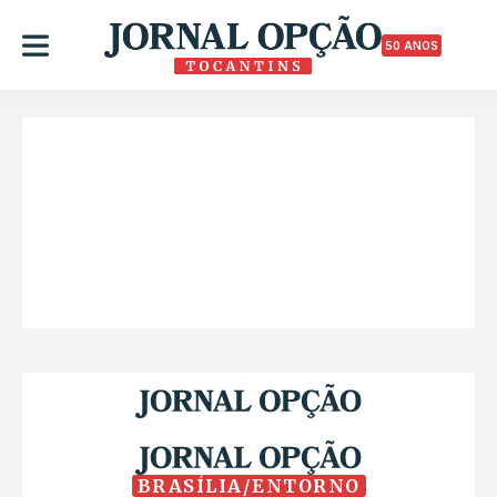
50 ANOS
BRASÍLIA/ENTORNO