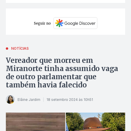
Seguir no
NOTÍCIAS
Vereador que morreu em
Miranorte tinha assumido vaga
de outro parlamentar que
também havia falecido
Elâine Jardim
18 setembro 2024 às 10h51