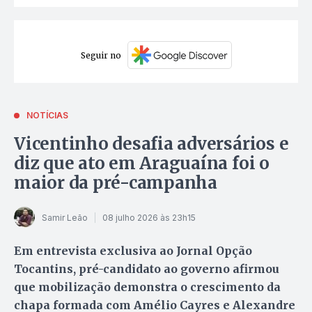
Seguir no
NOTÍCIAS
Vicentinho desafia adversários e
diz que ato em Araguaína foi o
maior da pré-campanha
Samir Leão
08 julho 2026 às 23h15
Em entrevista exclusiva ao Jornal Opção
Tocantins, pré-candidato ao governo afirmou
que mobilização demonstra o crescimento da
chapa formada com Amélio Cayres e Alexandre