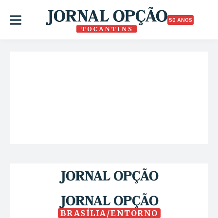
50 ANOS
BRASÍLIA/ENTORNO