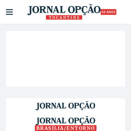
50 ANOS
BRASÍLIA/ENTORNO