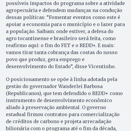
possíveis impactos do programa sobre a atividade
agropecuária e defendem mudanças na condução
dessas políticas: “Fomentar eventos como este é
apoiar a economia para o município e o lazer para
a população. Saibam: onde estiver, a defesa do
agro tocantinense e brasileiro será feita, como
reafirmo aqui: o fim do FET e o REDD+. E mais:
vamos tirar tanta cobrança das costas do nosso
povo que produz, gera emprego e
desenvolvimento do Estado”, disse Vicentinho.
O posicionamento se opõe à linha adotada pela
gestão do governador Wanderlei Barbosa
(Republicanos), que tem defendido o REDD+ como
instrumento de desenvolvimento econômico
aliado à preservação ambiental. O governo
estadual firmou contratos para comercialização
de créditos de carbono e projeta arrecadação
bilionária com o programa até o fim da década,