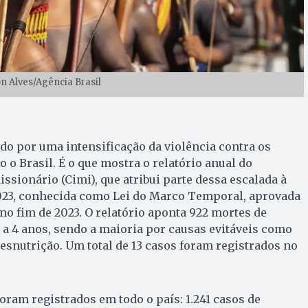
on Alves/Agência Brasil
do por uma intensificação da violência contra os
 o Brasil. É o que mostra o relatório anual do
ssionário (Cimi), que atribui parte dessa escalada à
2023, conhecida como Lei do Marco Temporal, aprovada
o fim de 2023. O relatório aponta 922 mortes de
 a 4 anos, sendo a maioria por causas evitáveis como
esnutrição. Um total de 13 casos foram registrados no
ram registrados em todo o país: 1.241 casos de