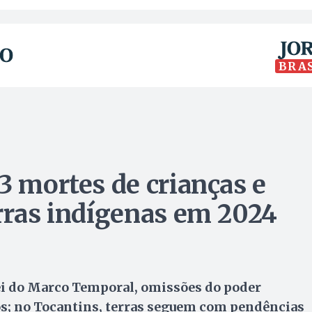
BRA
3 mortes de crianças e
erras indígenas em 2024
ei do Marco Temporal, omissões do poder
ios; no Tocantins, terras seguem com pendências