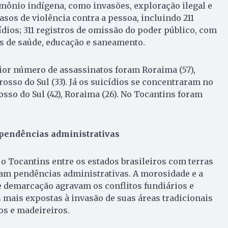
imônio indígena, como invasões, exploração ilegal e
asos de violência contra a pessoa, incluindo 211
ídios; 311 registros de omissão do poder público, com
s de saúde, educação e saneamento.
ior número de assassinatos foram Roraima (57),
osso do Sul (33). Já os suicídios se concentraram no
sso do Sul (42), Roraima (26). No Tocantins foram
pendências administrativas
 o Tocantins entre os estados brasileiros com terras
am pendências administrativas. A morosidade e a
 demarcação agravam os conflitos fundiários e
mais expostas à invasão de suas áreas tradicionais
os e madeireiros.