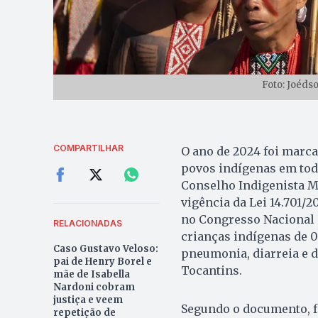
Foto: Joéds
COMPARTILHAR
O ano de 2024 foi marca
povos indígenas em todo
Conselho Indigenista Mi
vigência da Lei 14.701/
no Congresso Nacional n
RELACIONADAS
crianças indígenas de 0
Caso Gustavo Veloso:
pneumonia, diarreia e d
pai de Henry Borel e
Tocantins.
mãe de Isabella
Nardoni cobram
justiça e veem
Segundo o documento, fo
repetição de