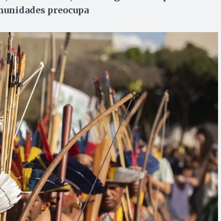
omunidades preocupa