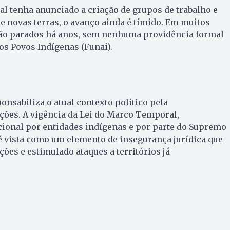
l tenha anunciado a criação de grupos de trabalho e
de novas terras, o avanço ainda é tímido. Em muitos
tão parados há anos, sem nenhuma providência formal
s Povos Indígenas (Funai).
onsabiliza o atual contexto político pela
ações. A vigência da Lei do Marco Temporal,
cional por entidades indígenas e por parte do Supremo
 é vista como um elemento de insegurança jurídica que
ões e estimulado ataques a territórios já