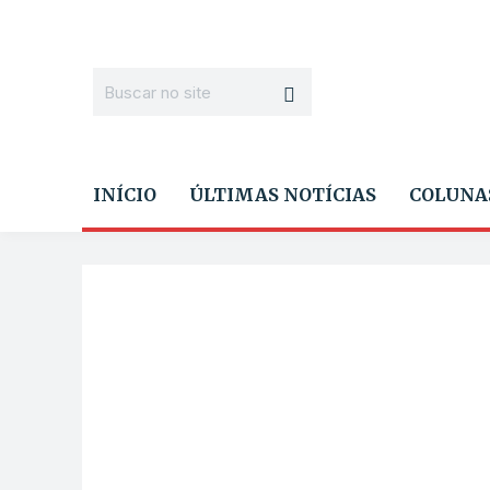
INÍCIO
ÚLTIMAS NOTÍCIAS
COLUNA