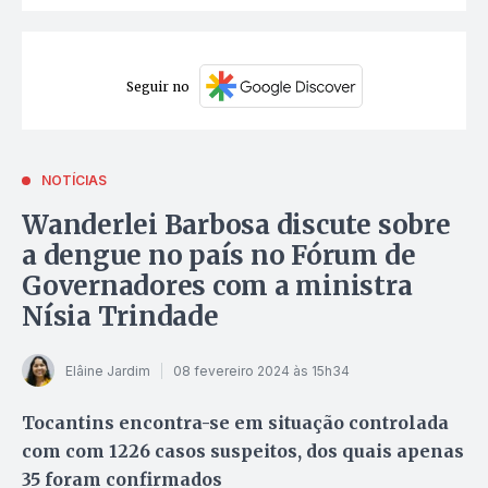
Seguir no
NOTÍCIAS
Wanderlei Barbosa discute sobre
a dengue no país no Fórum de
Governadores com a ministra
Nísia Trindade
Elâine Jardim
08 fevereiro 2024 às 15h34
Tocantins encontra-se em situação controlada
com com 1226 casos suspeitos, dos quais apenas
35 foram confirmados