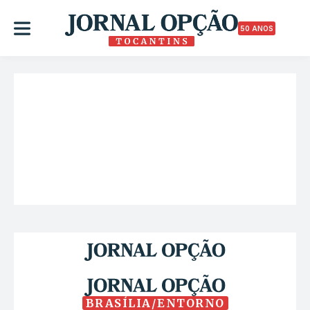
50 ANOS
BRASÍLIA/ENTORNO